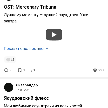
OST: Mercenary Tribunal
Лучшему моменту — лучший саундтрек. Уже
завтра.
Показать полностью
21
7
3
227
Риверандер
16.03.2021
Якудзовский флекс
Мои любимые саундтреки из всех частей