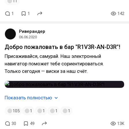
11
1
1
142
Риверандер
06.06.2020
Добро пожаловать в бар "R1V3R-AN-D3R"!
Присаживайся, самурай. Наш электронный
навигатор поможет тебе сориентироваться.
Только сегодня — виски за наш счёт.
Показать полностью
105
1
1
1
1
30
49
13K