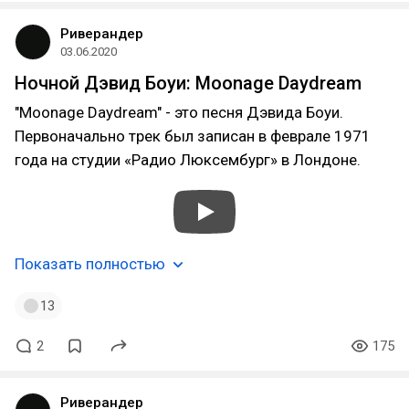
Риверандер
03.06.2020
Ночной Дэвид Боуи: Moonage Daydream
"Moonage Daydream" - это песня Дэвида Боуи.
Первоначально трек был записан в феврале 1971
года на студии «Радио Люксембург» в Лондоне.
Показать полностью
13
2
175
Риверандер