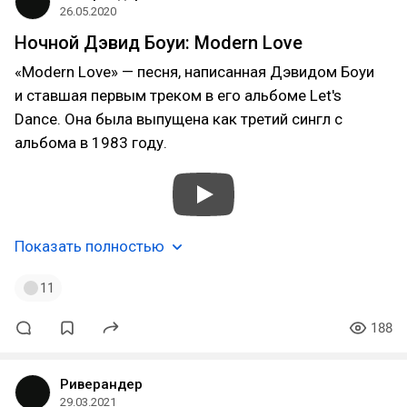
26.05.2020
Ночной Дэвид Боуи: Modern Love
«Modern Love» — песня, написанная Дэвидом Боуи
и ставшая первым треком в его альбоме Let's
Dance. Она была выпущена как третий сингл с
альбома в 1983 году.
Показать полностью
11
188
Риверандер
29.03.2021