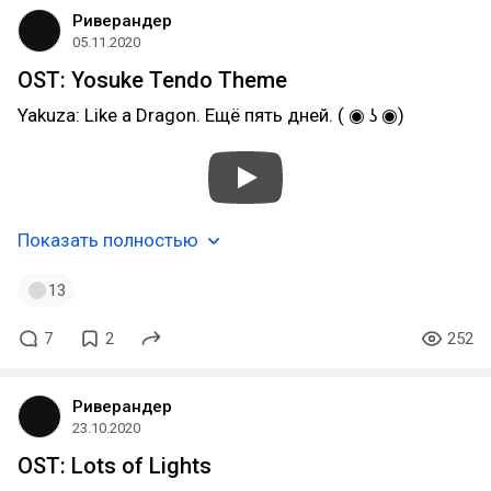
Риверандер
05.11.2020
OST: Yosuke Tendo Theme
Yakuza: Like a Dragon. Ещё пять дней. ( ◉ ʖ ◉)
Показать полностью
13
7
2
252
Риверандер
23.10.2020
OST: Lots of Lights