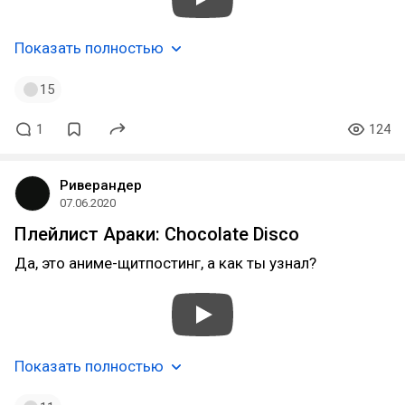
Показать полностью
15
1
124
Риверандер
07.06.2020
Плейлист Араки: Chocolate Disco
Да, это аниме-щитпостинг, а как ты узнал?
Показать полностью