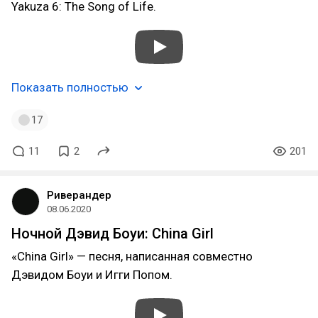
Yakuza 6: The Song of Life.
Показать полностью
17
11
2
201
Риверандер
08.06.2020
Ночной Дэвид Боуи: China Girl
«China Girl» — песня, написанная совместно
Дэвидом Боуи и Игги Попом.