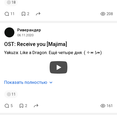
18
11
2
208
Риверандер
06.11.2020
OST: Receive you [Majima]
Yakuza: Like a Dragon. Ещё четыре дня. ( ✧≖ ʖ≖)
Показать полностью
11
5
2
161