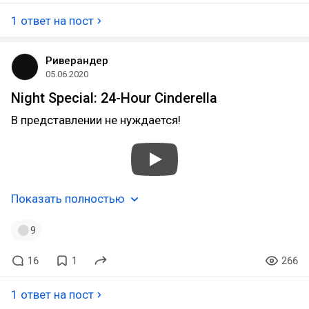
1 ответ на пост
Риверандер
05.06.2020
Night Special: 24-Hour Cinderella
В представлении не нуждается!
Показать полностью
9
16
1
266
1 ответ на пост