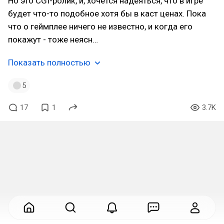
Но это CGI-ролик, и, хочется надеяться, что в игре
будет что-то подобное хотя бы в каст ценах. Пока
что о геймплее ничего не известно, и когда его
покажут - тоже неясн…
Показать полностью
5
17
1
3.7K