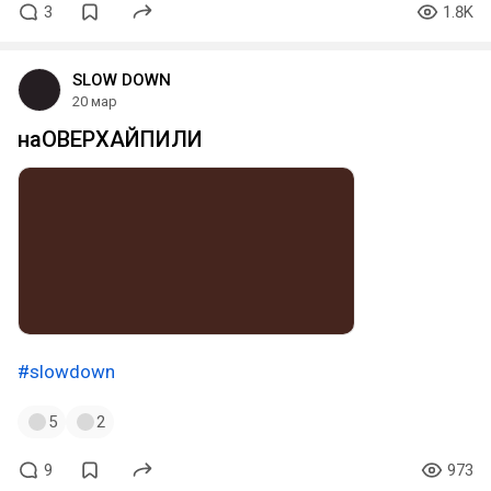
3
1.8K
SLOW DOWN
20 мар
наОВЕРХАЙПИЛИ
#slowdown
5
2
9
973