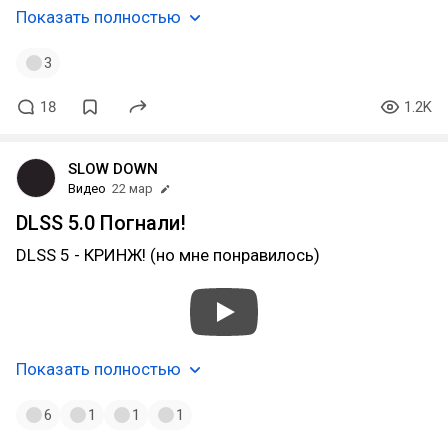
Показать полностью
3
18
1.2K
SLOW DOWN
Видео
22 мар
DLSS 5.0 Погнали!
DLSS 5 - КРИНЖ! (но мне понравилось)
Показать полностью
6
1
1
1