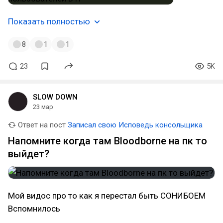
Показать полностью
8
1
1
23
5K
SLOW DOWN
23 мар
Ответ на пост
Записал свою Исповедь консольщика
Напомните когда там Bloodborne на пк то
выйдет?
Мой видос про то как я перестал быть СОНИБОЕМ
Вспомнилось