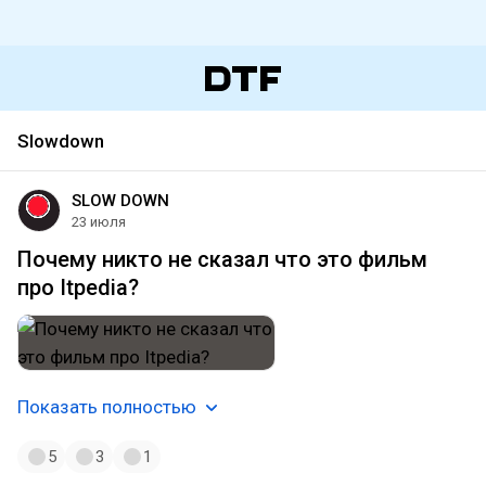
Slowdown
SLOW DOWN
23 июля
Почему никто не сказал что это фильм
про Itpedia?
Показать полностью
5
3
1