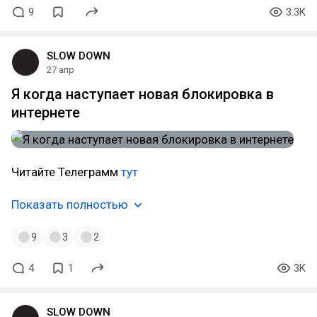
9
3.3K
SLOW DOWN
27 апр
Я когда наступает новая блокировка в
интернете
Читайте Телеграмм
тут
Показать полностью
9
3
2
4
1
3K
SLOW DOWN