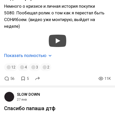
Немного о кризисе и личная история покупки
5080. Пообещал ролик о том как я перестал быть
СОНИбоем. (видео уже монтирую, выйдет на
неделе)
Показать полностью
12
4
3
2
56
5
11K
SLOW DOWN
27 янв
Спасибо папаша дтф