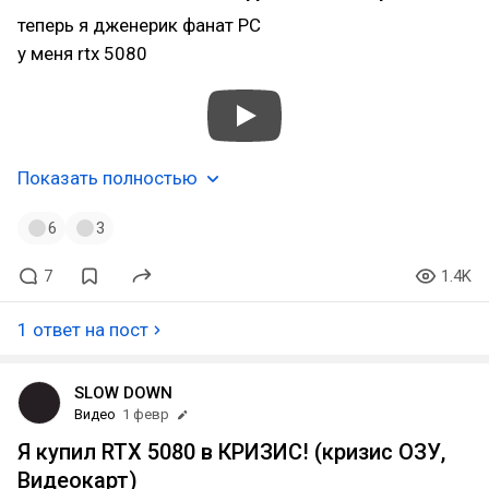
теперь я дженерик фанат PC
у меня rtx 5080
Показать полностью
6
3
7
1.4K
1 ответ на пост
SLOW DOWN
Видео
1 февр
Я купил RTX 5080 в КРИЗИС! (кризис ОЗУ,
Видеокарт)