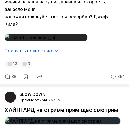
извини папаша нарушил, превысил скорость,
занесло меня...
напомни пожалуйста кого я оскорбил? Джефа
Кили?
Показать полностью
13
3
38
864
SLOW DOWN
Прямые эфиры
26 янв
ХАЙПГАРД на стриме прям щас смотрим