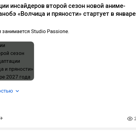
ии инсайдеров второй сезон новой аниме-
анобэ «Волчица и пряности» стартует в январе
занимается Studio Passione.
остью