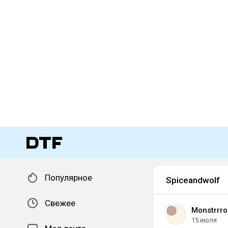
Популярное
Spiceandwolf
Свежее
Monstrrr
15 июля