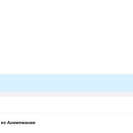
o из Анимемании