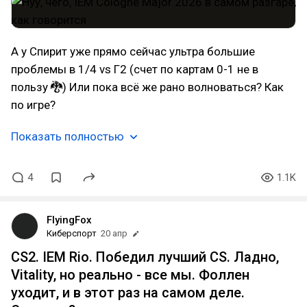
А у Спирит уже прямо сейчас ультра большие
проблемы в 1/4 vs Г2 (счет по картам 0-1 не в
пользу 🐉) Или пока всё же рано волноваться? Как
по игре?
Показать полностью
4
1.1K
FlyingFox
Киберспорт
20 апр
CS2. IEM Rio. Победил лучший CS. Ладно,
Vitality, но реально - все мы. Фоллен
уходит, и в этот раз на самом деле.