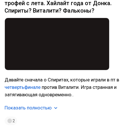
трофей с лета. Хайлайт года от Донка.
Спириты? Виталити? Фальконы?
Давайте сначала о Спиритах, которые играли в пт в
четвертьфинале
против Виталити. Игра странная и
затягивающая одновременно..
Показать полностью
2