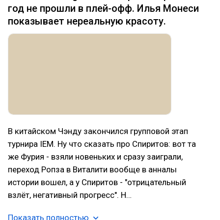
год не прошли в плей-офф. Илья Монеси
показывает нереальную красоту.
В китайском Чэнду закончился групповой этап
турнира IEM. Ну что сказать про Спиритов: вот та
же Фурия - взяли новеньких и сразу заиграли,
переход Ропза в Виталити вообще в анналы
истории вошел, а у Спиритов - "отрицательный
взлёт, негативный прогресс". Н…
Показать полностью