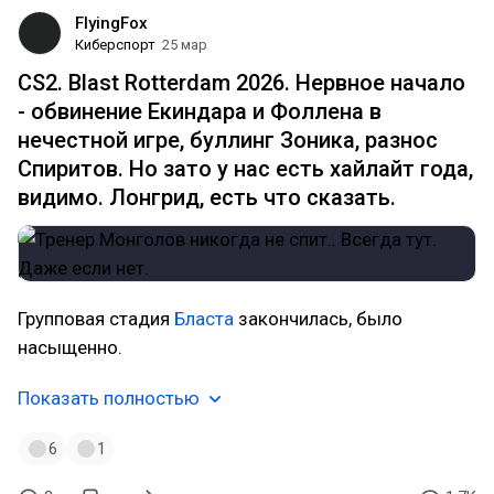
FlyingFox
Киберспорт
25 мар
CS2. Blast Rotterdam 2026. Нервное начало
- обвинение Екиндара и Фоллена в
нечестной игре, буллинг Зоника, разнос
Спиритов. Но зато у нас есть хайлайт года,
видимо. Лонгрид, есть что сказать.
Групповая стадия
Бласта
закончилась, было
насыщенно.
Показать полностью
6
1