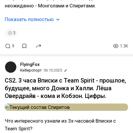
неожиданно - Монголами и Спиритами.
Показать полностью
3
9
1.3K
FlyingFox
Киберспорт
06.10.2025
CS2. 3 часа Вписки с Team Spirit - прошлое,
будущее, много Донка и Халли. Лёша
Овердрайв - кома и Кобзон. Цифры.
Что интересного узнали из 3х-часовой Вписки с
Team Spirit?