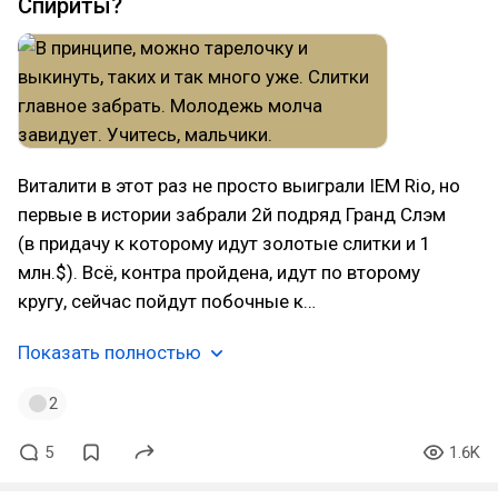
Спириты?
Виталити в этот раз не просто выиграли IEM Rio, но
первые в истории забрали 2й подряд Гранд Слэм
(в придачу к которому идут золотые слитки и 1
млн.$). Всё, контра пройдена, идут по второму
кругу, сейчас пойдут побочные к…
Показать полностью
2
5
1.6K