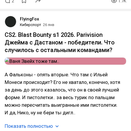
2
1.7K
FlyingFox
Киберспорт
26 янв
CS2. Blast Bounty s1 2026. Parivision
Джейма с Дастаном - победители. Что
случилось с остальными командами?
А Фальконы - опять вторые. Что там с Ильей
Монеси происходит? Его не хватало, конечно, хотя
за день до этого казалось, что он в своей лучшей
форме. И пистолетки.. за весь турик по пальцам
можно пересчитать выигранные ими пистолетки.
И да, Нико, ну не бери ты дигл..
Показать полностью