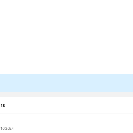
rs
.10.2024