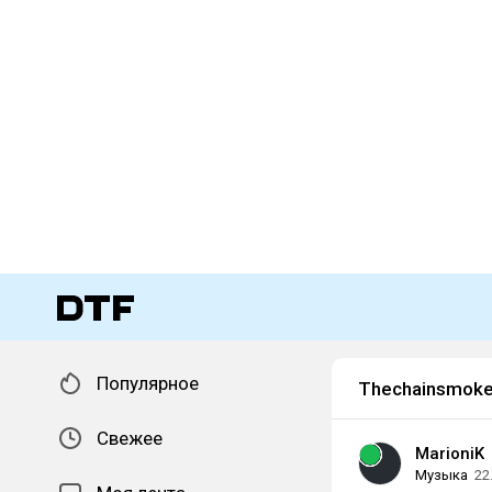
Популярное
Thechainsmoke
Свежее
MarioniK
Музыка
22