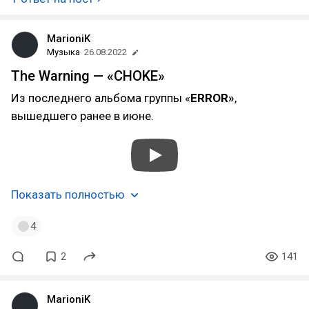
MarioniK
Музыка
26.08.2022
The Warning — «CHOKE»
Из последнего альбома группы «
ERROR»
,
вышедшего ранее в июне.
Показать полностью
4
2
141
MarioniK