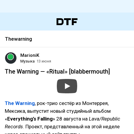
Thewarning
MarioniK
Музыка
13 июня
The Warning — «Ritual» [blabbermouth]
The Warning
, рок-трио сестёр из Монтеррея,
Мексика, выпустит новый студийный альбом
«
Everything’s Falling
» 28 августа на
Lava/Republic
Records
. Проект, представленный на этой неделе