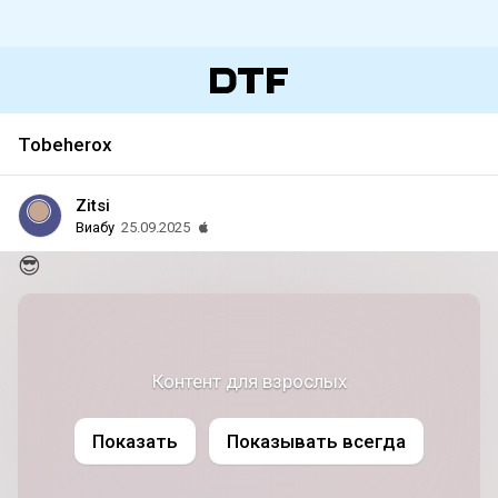
Tobeherox
Zitsi
Виабу
25.09.2025
😎
Контент для взрослых
Показать
Показывать всегда