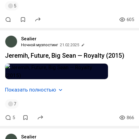
5
605
Sealier
Ночной музпостинг
21.02.2025
Jeremih, Future, Big Sean — Royalty (2015)
Показать полностью
7
5
866
Sealier