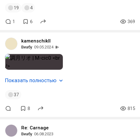
19
4
1
6
369
kamenschikII
Виабу
09.05.2024
Показать полностью
37
8
815
Re: Carnage
Виабу
06.08.2023