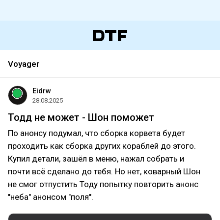
Voyager
Eidrw
28.08.2025
Тодд не может - Шон поможет
По анонсу подумал, что сборка корвета будет
проходить как сборка других кораблей до этого.
Купил детали, зашёл в меню, нажал собрать и
почти всё сделано до тебя. Но нет, коварный Шон
не смог отпустить Тоду попытку повторить анонс
"неба" анонсом "поля".