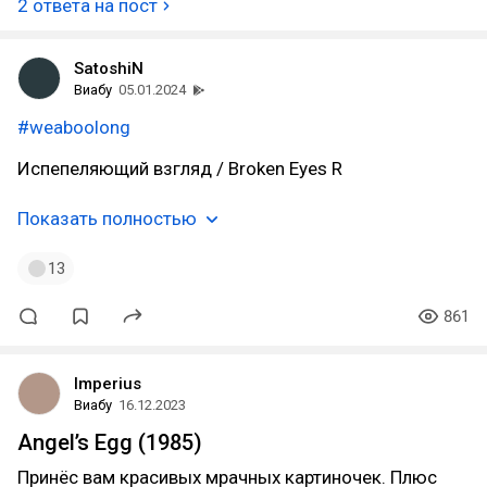
2 ответа на пост
SatoshiN
Виабу
05.01.2024
#weaboolong
Испепеляющий взгляд / Broken Eyes R
Показать полностью
13
861
Imperius
Виабу
16.12.2023
Angel’s Egg (1985)
Принёс вам красивых мрачных картиночек. Плюс