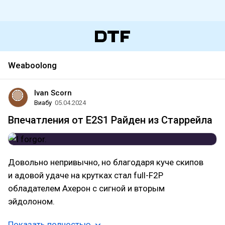
Weaboolong
Ivan Scorn
Виабу
05.04.2024
Впечатления от E2S1 Райден из Старрейла
Довольно непривычно, но благодаря куче скипов
и адовой удаче на крутках стал full-F2P
обладателем Ахерон с сигной и вторым
эйдолоном.
Показать полностью