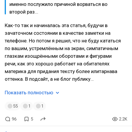
именно послужило причиной ворваться во
второй раз...
Как-то так и начиналась эта статья, будучи в
зачаточном состоянии в качестве заметки на
телефоне. Но потом я решил, что не буду кататься
по вашим, устремлённым на экран, симпатичным
глазкам изощрёнными оборотами и фигурами
речи, как это хорошо работает на обитателях
материка для придания тексту более илитарнава
оттенка. В подсайт, а не блог публику…
Показать полностью
55
1
1
96
5
2.2K