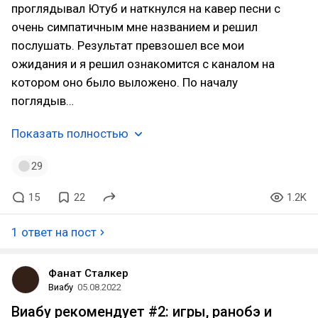
проглядывал Ютуб и наткнулся на кавер песни с
очень симпатичным мне названием и решил
послушать. Результат превзошел все мои
ожидания и я решил ознакомится с каналом на
котором оно было выложено. По началу
поглядыв…
Показать полностью
29
15
22
1.2K
1 ответ на пост
Фанат Сталкер
Виабу
05.08.2022
Виабу рекомендует #2: игры, ранобэ и