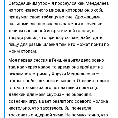
Сегодняшним утром я проснулся как Менделеев
из того известного мифа, в котором он, якобы
придумал свою таблицу во сне. Дрожащими
пальцами спешно внеся в заметки ключевые
тезисы внезапной искры в моей голове, я
твёрдо решил, что принесу её вам, дабы дать
пищу для размышления тем, кто может пойти по
моим стопам.
Моя первая сессия в Геншин выглядела ровно
так, как через какое-то время она пройдет на
рекламном стриме у Харухи Мендельсона —
открыл, побегал часик и закрыл. Отличия только
в том, что мне за это не платили и пока ещё
далёкий для меня скуфизм не окрасил в
сознании игру в цвет разлитого соевого молока
настолько, что захотелось бы поневоле
тосковать о ядерной зиме. Не помню точно, что