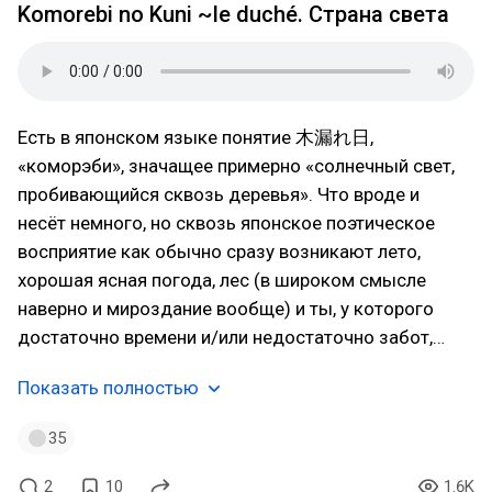
Komorebi no Kuni ~le duché. Страна света
Есть в японском языке понятие 木漏れ日,
«коморэби», значащее примерно «солнечный свет,
пробивающийся сквозь деревья». Что вроде и
несёт немного, но сквозь японское поэтическое
восприятие как обычно сразу возникают лето,
хорошая ясная погода, лес (в широком смысле
наверно и мироздание вообще) и ты, у которого
достаточно времени и/или недостаточно забот,…
Показать полностью
35
2
10
1.6K