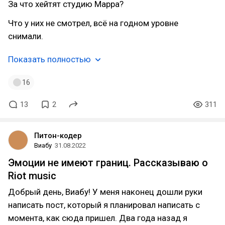
За что хейтят студию Марра?
Что у них не смотрел, всё на годном уровне
снимали.
Показать полностью
16
13
2
311
Питон-кодер
Виабу
31.08.2022
Эмоции не имеют границ. Рассказываю о
Riot music
Добрый день, Виабу! У меня наконец дошли руки
написать пост, который я планировал написать с
момента, как сюда пришел. Два года назад я