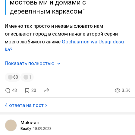
мостовыми и домами с
деревянным каркасом"
Именно так просто и незамысловато нам
описывают город в самом начале второй серии
моего любимого аниме
Gochuumon wa Usagi desu
ka?
Показать полностью
60
1
43
20
3.5K
4 ответа на пост
Maks-arr
Виабу
18.09.2023