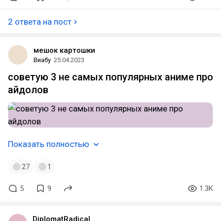
2 ответа на пост
мешок картошки
Виабу
25.04.2023
советую 3 не самых популярных аниме про
айдолов
Показать полностью
27
1
5
9
1.3K
DiplomatRadical