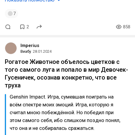
7
2
858
Imperius
Виабу
28.01.2024
Рогатое Животное объелось цветков с
того самого луга и попало в мир Девочек-
Гусеничек, осознав конкретно, что все
труха
Genshin Impact. Игра, сумевшая поиграть на
всём спектре моих эмоций. Игра, которую я
считал мною побеждённой. Но победил при
этом самого себя, ибо слишком поздно понял,
что она и не собиралась сражаться.