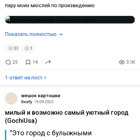
пару моих мюслей по произведению
Показать полностью
51
1
25
14
3.1K
1 ответ на пост
мешок картошки
Виабу
19.09.2023
милый и возможно самый уютный город
(GochiUsa)
"Это город с булыжными