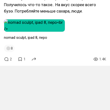
Получилось что-то такое.. На вкус скорее всего
буээ. Потребляйте меньше сахара, люди.
nomad sculpt, ipad 8, перо
8
2
1
1.4K