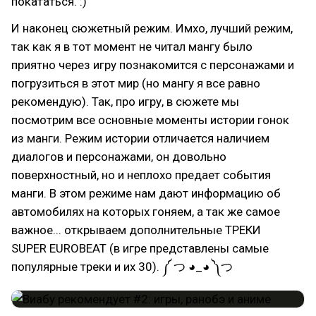
покататься. :)
И наконец сюжетный режим. Имхо, лучший режим,
так как я в тот момент не читал мангу было
приятно через игру познакомится с персонажами и
погрузиться в этот мир (но мангу я все равно
рекомендую). Так, про игру, в сюжете мы
посмотрим все основные моменты истории гонок
из манги. Режим истории отличается наличием
диалогов и персонажами, он довольно
поверхностный, но и неплохо предает события
манги. В этом режиме нам дают информацию об
автомобилях на которых гоняем, а так же самое
важное... открываем дополнительные ТРЕКИ
SUPER EUROBEAT (в игре представлены самые
популярные треки и их 30). ༼ つ ◕_◕ ༽つ