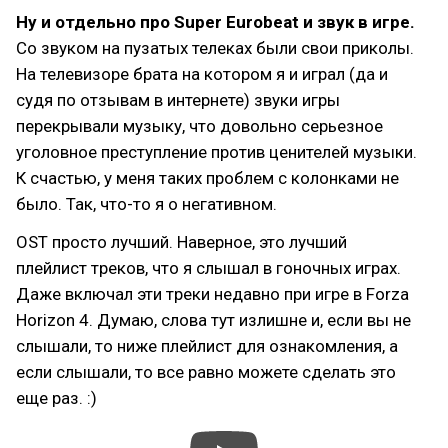
Ну и отдельно про Super Eurobeat и звук в игре.
Со звуком на пузатых телеках были свои приколы.
На телевизоре брата на котором я и играл (да и
судя по отзывам в интернете) звуки игры
перекрывали музыку, что довольно серьезное
уголовное преступление против ценителей музыки.
К счастью, у меня таких проблем с колонками не
было. Так, что-то я о негативном.
OST просто лучший. Наверное, это лучший
плейлист треков, что я слышал в гоночных играх.
Даже включал эти треки недавно при игре в Forza
Horizon 4. Думаю, слова тут излишне и, если вы не
слышали, то ниже плейлист для ознакомления, а
если слышали, то все равно можете сделать это
еще раз. :)