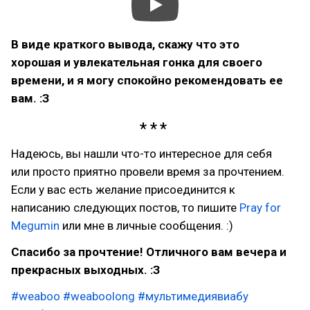
В виде краткого вывода, скажу что это
хорошая и увлекательная гонка для своего
времени, и я могу спокойно рекомендовать ее
вам. :З
Надеюсь, вы нашли что-то интересное для себя
или просто приятно провели время за прочтением.
Если у вас есть желание присоединится к
написанию следующих постов, то пишите
Pray for
Megumin
или мне в личные сообщения. :)
Спасибо за прочтение! Отличного вам вечера и
прекрасных выходных. :З
#weaboo
#weaboolong
#мультимедиявиабу