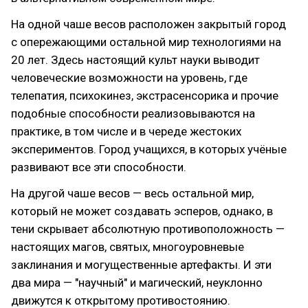
На одной чаше весов расположен закрытый город
с опережающими остальной мир технологиями на
20 лет. Здесь настоящий культ науки выводит
человеческие возможности на уровень, где
телепатия, психокинез, экстрасенсорика и прочие
подобные способности реализовываются на
практике, в том числе и в череде жестоких
экспериментов. Город учащихся, в которых учёные
развивают все эти способности.
На другой чаше весов — весь остальной мир,
который не может создавать эсперов, однако, в
тени скрывает абсолютную противоположность —
настоящих магов, святых, многоуровневые
заклинания и могущественные артефакты. И эти
два мира — "научный" и магический, неуклонно
движутся к открытому противостоянию.