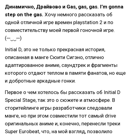
Динамично, Драйвово и Gas, gas, gas. I’m gonna
step on the gas.
Хочу немного рассказать об
одной отличной игре времен playstation 2 и по
совместительству моей первой гоночной игре.
(─‿‿─)
Initial D, это не только прекрасная история,
описанная в манге Сюити Сигэно, отлично
адаптированное аниме, саундтрек и фрагменты
которого отдают теплом в памяти фанатов, но еще
и добротные аркадные гонки.
Первое о чем хотелось бы рассказать об Initial D
Special Stage, так это о сюжете и атмосфере. В
сторитейлинге игры разработчики следовали
манге, но при этом совместили тот самый drive
оригинальных аниме и, конечно, перенесли треки
Super Eurobeat, что, на мой взгляд, позволило