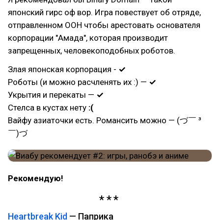
японский гирс оф вор. Игра повествует об отряде,
отправленном ООН чтобы арестовать основателя
корпорации "Амада", которая производит
запрещенных, человекоподобных роботов.
Злая японская корпорация -
✓
Роботы (и можно расчленять их :) —
✓
Укрытия и перекаты —
✓
Стелса в кустах нету
:(
Вайфу азиаточки есть. Романсить можно — (づ￣ ³
￣)づ
Рекомендую!
Heartbreak Kid
— Паприка