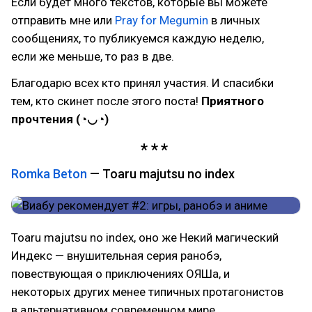
Если будет много текстов, которые вы можете
отправить мне или
Pray for Megumin
в личных
сообщениях, то публикуемся каждую неделю,
если же меньше, то раз в две.
Благодарю всех кто принял участия. И спасибки
тем, кто скинет после этого поста!
Приятного
прочтения (◔◡◔)
Romka Beton
— Toaru majutsu no index
Toaru majutsu no index, оно же Некий магический
Индекс — внушительная серия ранобэ,
повествующая о приключениях ОЯШа, и
некоторых других менее типичных протагонистов
в альтернативном современном мире.