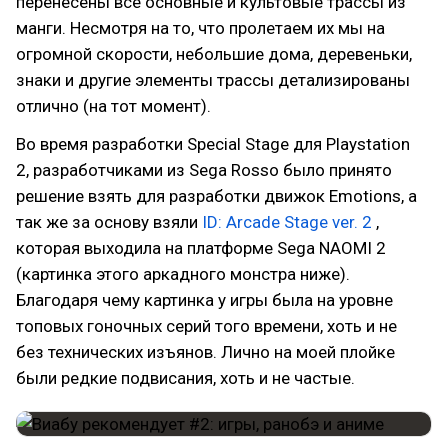
перенесены все основные и культовые трассы из
манги. Несмотря на то, что пролетаем их мы на
огромной скорости, небольшие дома, деревеньки,
знаки и другие элементы трассы детализированы
отлично (на тот момент).
Во время разработки Special Stage для Playstation
2, разработчиками из Sega Rosso было принято
решение взять для разработки движок Emotions, а
так же за основу взяли
ID: Arcade Stage ver. 2
,
которая выходила на платформе Sega NAOMI 2
(картинка этого аркадного монстра ниже).
Благодаря чему картинка у игры была на уровне
топовых гоночных серий того времени, хоть и не
без технических изъянов. Лично на моей плойке
были редкие подвисания, хоть и не частые.