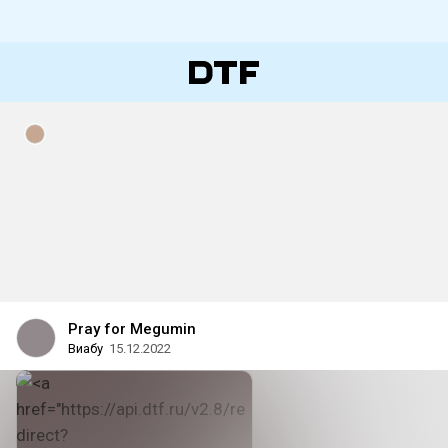
Pray for Megumin
Виабу
15.12.2022