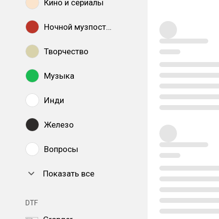
Кино и сериалы
Ночной музпостинг
Творчество
Музыка
Инди
Железо
Вопросы
Показать все
DTF