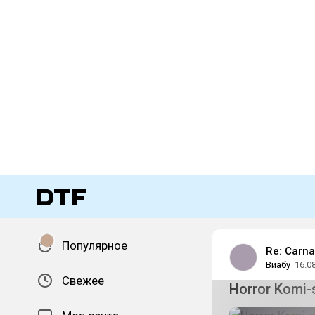
Популярное
Re: Carn
Виабу
16.0
Свежее
Horror Komi-