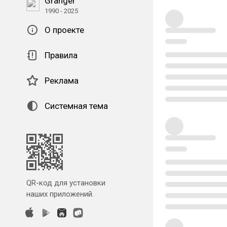
Granger
1990 - 2025
О проекте
Правила
Реклама
Системная тема
QR-код для установки
наших приложений.