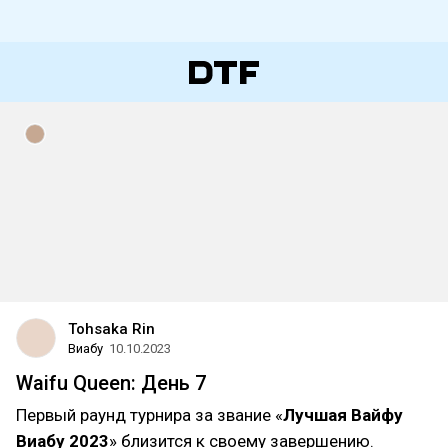
Tohsaka Rin
Виабу
10.10.2023
Waifu Queen: День 7
Первый раунд турнира за звание «
Лучшая Вайфу
Виабу 2023
» близится к своему завершению.