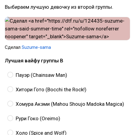
Выбираем лучшую девочку из второй группы.
Cделал
Suzume-sama
Лучшая вайфу группы B
Пауэр (Chainsaw Man)
Хитори Гото (Bocchi the Rock!)
Хомура Акэми (Mahou Shoujo Madoka Magica)
Рури Гоко (Oreimo)
Холо (Spice and Wolf)