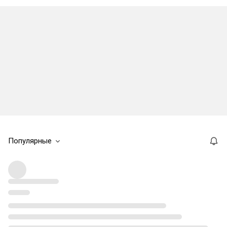
Популярные