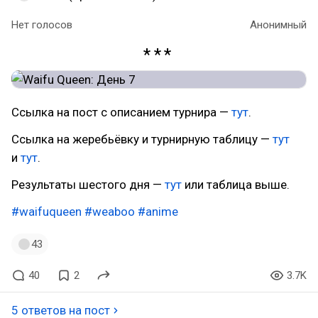
Нет голосов
Анонимный
Ссылка на пост с описанием турнира —
тут
.
Ссылка на жеребьёвку и турнирную таблицу —
тут
и
тут
.
Результаты шестого дня —
тут
или таблица выше.
#waifuqueen
#weaboo
#anime
43
40
2
3.7K
5 ответов на пост