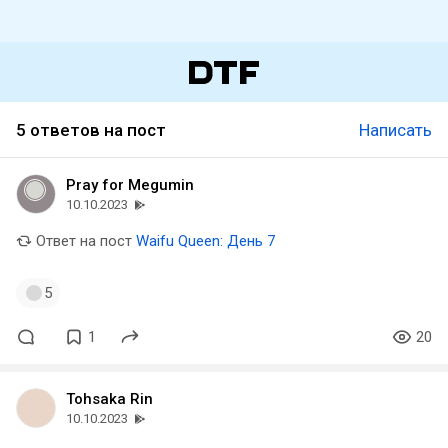
5 ответов на пост
Написать
Pray for Megumin
10.10.2023
Ответ на пост
Waifu Queen: День 7
5
1
20
Tohsaka Rin
10.10.2023