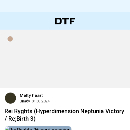
Melty heart
Виабу
01.03.2024
Rei Ryghts (Hyperdimension Neptunia Victory
/ Re;Birth 3)