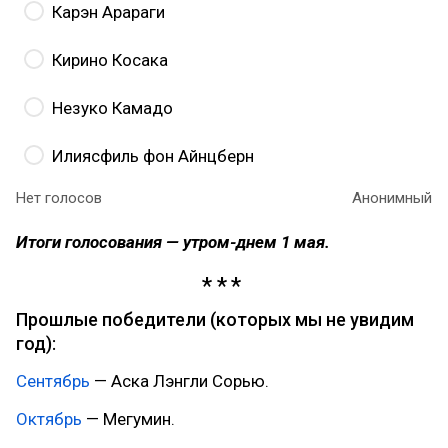
Карэн Арараги
Кирино Косака
Незуко Камадо
Илиясфиль фон Айнцберн
Нет голосов
Анонимный
Итоги голосования — утром-днем 1 мая.
Прошлые победители (которых мы не увидим
год):
Сентябрь
— Аска Лэнгли Сорью.
Октябрь
— Мегумин.