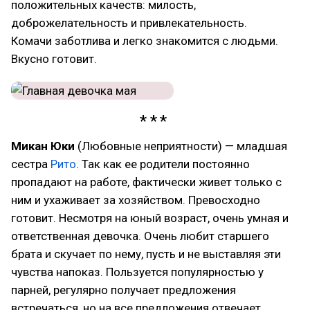
положительных качеств: милость,
доброжелательность и привлекательность.
Комачи заботлива и легко знакомится с людьми.
Вкусно готовит.
Микан Юки
(Любовные неприятности) — младшая
сестра
Рито
. Так как ее родители постоянно
пропадают на работе, фактически живет только с
ним и ухаживает за хозяйством. Превосходно
готовит. Несмотря на юный возраст, очень умная и
ответственная девочка. Очень любит старшего
брата и скучает по нему, пусть и не выставляя эти
чувства напоказ. Пользуется популярностью у
парней, регулярно получает предложения
встречаться, но на все предложения отвечает