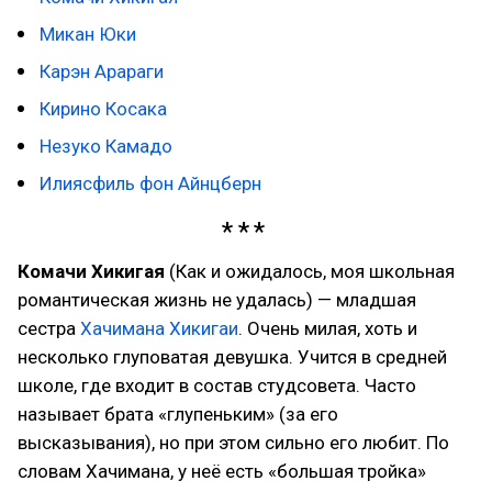
Микан Юки
Карэн Арараги
Кирино Косака
Незуко Камадо
Илиясфиль фон Айнцберн
Комачи Хикигая
(Как и ожидалось, моя школьная
романтическая жизнь не удалась) — младшая
сестра
Хачимана Хикигаи
. Очень милая, хоть и
несколько глуповатая девушка. Учится в средней
школе, где входит в состав студсовета. Часто
называет брата «глупеньким» (за его
высказывания), но при этом сильно его любит. По
словам Хачимана, у неё есть «большая тройка»