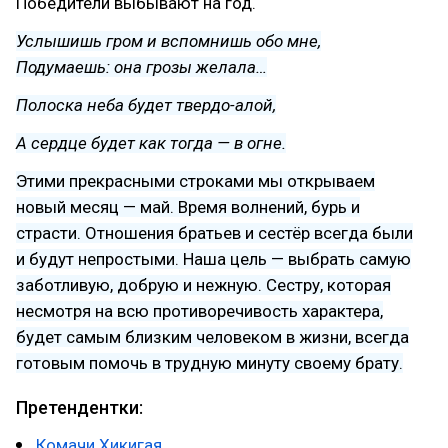
Победители выбывают на год.
Услышишь гром и вспомнишь обо мне,
Подумаешь: она грозы желала…
Полоска неба будет твердо-алой,
А сердце будет как тогда — в огне.
Этими прекрасными строками мы открываем
новый месяц — май. Время волнений, бурь и
страсти. Отношения братьев и сестёр всегда были
и будут непростыми. Наша цель — выбрать самую
заботливую, добрую и нежную. Сестру, которая
несмотря на всю противоречивость характера,
будет самым близким человеком в жизни, всегда
готовым помочь в трудную минуту своему брату.
Претендентки:
Комачи Хикигая