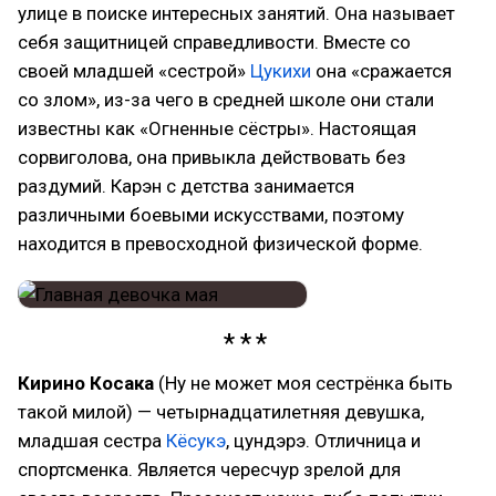
улице в поиске интересных занятий. Она называет
себя защитницей справедливости. Вместе со
своей младшей «сестрой»
Цукихи
она «сражается
со злом», из-за чего в средней школе они стали
известны как «Огненные сёстры». Настоящая
сорвиголова, она привыкла действовать без
раздумий. Карэн с детства занимается
различными боевыми искусствами, поэтому
находится в превосходной физической форме.
Кирино Косака
(Ну не может моя сестрёнка быть
такой милой) — четырнадцатилетняя девушка,
младшая сестра
Кёсукэ
, цундэрэ. Отличница и
спортсменка. Является чересчур зрелой для