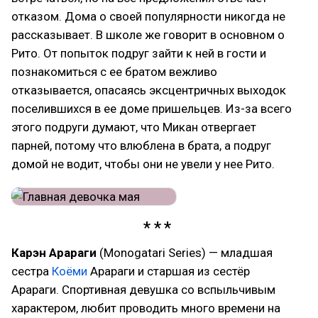
отказом. Дома о своей популярности никогда не
рассказывает. В школе же говорит в основном о
Рито. От попыток подруг зайти к ней в гости и
познакомиться с ее братом вежливо
отказывается, опасаясь эксцентричных выходок
поселившихся в ее доме пришельцев. Из-за всего
этого подруги думают, что Микан отвергает
парней, потому что влюблена в брата, а подруг
домой не водит, чтобы они не увели у нее Рито.
Карэн Арараги
(Monogatari Series) — младшая
сестра
Коёми
Арараги и старшая из сестёр
Арараги. Спортивная девушка со вспыльчивым
характером, любит проводить много времени на