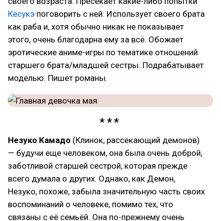
своего возраста. Пресекает какие-либо попытки
Кёсукэ
поговорить с ней. Использует своего брата
как раба и, хотя обычно никак не показывает
этого, очень благодарна ему за всё. Обожает
эротические аниме-игры по тематике отношений
старшего брата/младшей сестры. Подрабатывает
моделью. Пишет романы.
Незуко Камадо
(Клинок, рассекающий демонов)
— будучи еще человеком, она была очень доброй,
заботливой старшей сестрой, которая прежде
всего думала о других. Однако, как Демон,
Незуко, похоже, забыла значительную часть своих
воспоминаний о человеке, помимо тех, что
связаны с её семьёй. Она по-прежнему очень