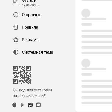
Granger
1990 - 2025
О проекте
Правила
Реклама
Системная тема
QR-код для установки
наших приложений.