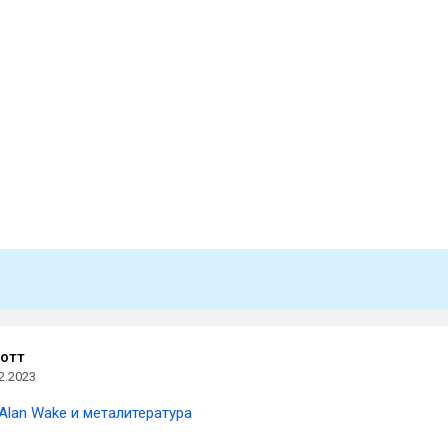
отт
2.2023
Alan Wake и металитература