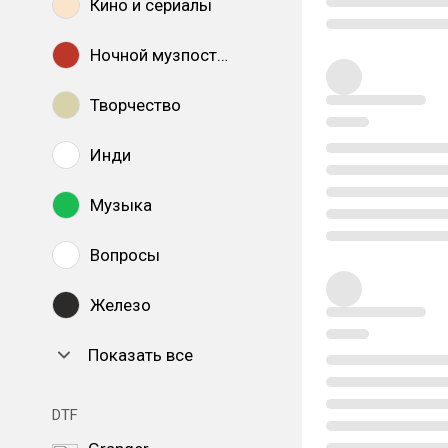
Кино и сериалы
Ночной музпостинг
Творчество
Инди
Музыка
Вопросы
Железо
Показать все
DTF