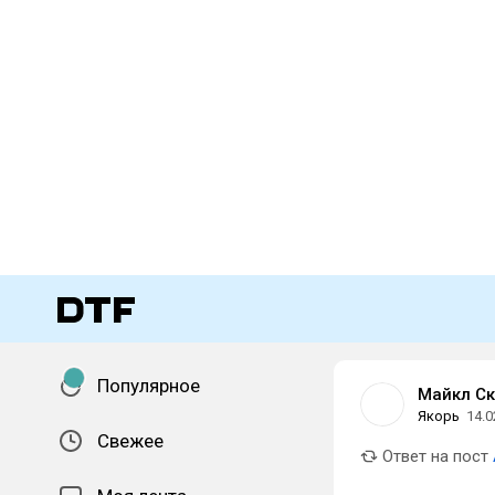
Популярное
Майкл Ск
Якорь
14.0
Свежее
Ответ на пост