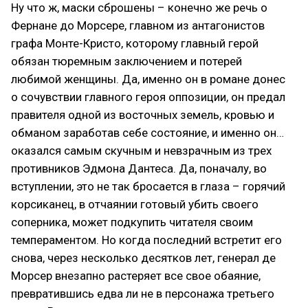
Ну что ж, маски сброшены – конечно же речь о
Фернане до Морсере, главном из антагонистов
графа Монте-Кристо, которому главный герой
обязан тюремным заключением и потерей
любимой женщины. Да, именно он в романе донес
о сочувствии главного героя оппозиции, он предал
правителя одной из восточных земель, кровью и
обманом заработав себе состояние, и именно он…
оказался самым скучным и невзрачным из трех
противников Эдмона Дантеса. Да, поначалу, во
вступлении, это не так бросается в глаза – горячий
корсиканец, в отчаянии готовый убить своего
соперника, может подкупить читателя своим
темпераментом. Но когда последний встретит его
снова, через несколько десятков лет, генерал де
Морсер внезапно растеряет все свое обаяние,
превратившись едва ли не в персонажа третьего