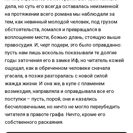
дела, но суть его всегда оставалась неизменной:
на протяжении всего романа мы наблюдали за
тем, как невинный молодой человек, под грузом
обстоятельств, ломался и превращался в
воплощение мести, божью длань, стоящую выше
правосудия. И, черт подери, это было оправданно:
пусть нам лишь вскользь показывали те долгие
годы заточения его в замке Иф, но читатель кожей
ощущал, как в обреченном человеке сначала
угасала, а позже разгоралась с новой силой
жажда жизни. И она же, в купе с пламенем
возмездия, направляла и оправдывала все его
поступки – пусть, порой, они и казались
бесчеловечными, но ничто не могло переубедить
читателя в правоте графа. Ничто, кроме его
собственного раскаяния.