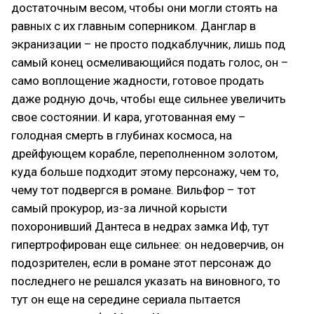
достаточным весом, чтобы они могли стоять на
равных с их главным соперником. Данглар в
экранизации – не просто подкаблучник, лишь под
самый конец осмеливающийся подать голос, он –
само воплощение жадности, готовое продать
даже родную дочь, чтобы еще сильнее увеличить
свое состоянии. И кара, уготованная ему –
голодная смерть в глубинах космоса, на
дрейфующем корабле, переполненном золотом,
куда больше подходит этому персонажу, чем то,
чему тот подвергся в романе. Вильфор – тот
самый прокурор, из-за личной корысти
похоронивший Дантеса в недрах замка Иф, тут
гипертрофирован еще сильнее: он недоверчив, он
подозрителен, если в романе этот персонаж до
последнего не решался указать на виновного, то
тут он еще на середине сериала пытается