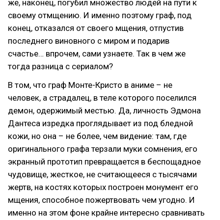
же, наконец, погубил множество людей на пути к
своему отмщению. И именно поэтому граф, под
конец, отказался от своего мщения, отпустив
последнего виновного с миром и подарив
счастье… впрочем, сами узнаете. Так в чем же
тогда разница с сериалом?
В том, что граф Монте-Кристо в аниме – не
человек, а страдалец, в теле которого поселился
демон, одержимый местью. Да, личность Эдмона
Дантеса изредка проглядывает из под бледной
кожи, но она – не более, чем видение: там, где
оригинального графа терзали муки сомнения, его
экранный прототип превращается в беспощадное
чудовище, жесткое, не считающееся с тысячами
жертв, на костях которых построен монумент его
мщения, способное пожертвовать чем угодно. И
именно на этом фоне крайне интересно сравнивать