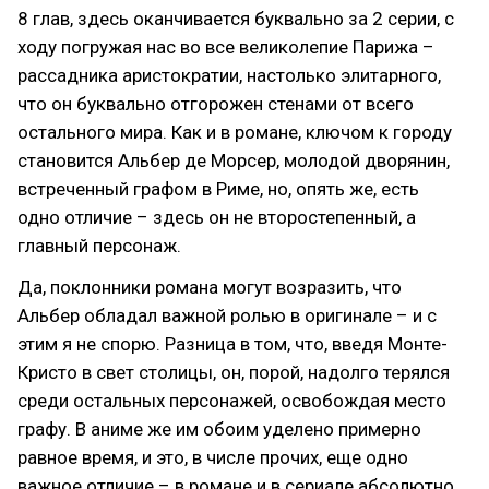
8 глав, здесь оканчивается буквально за 2 серии, с
ходу погружая нас во все великолепие Парижа –
рассадника аристократии, настолько элитарного,
что он буквально отгорожен стенами от всего
остального мира. Как и в романе, ключом к городу
становится Альбер де Морсер, молодой дворянин,
встреченный графом в Риме, но, опять же, есть
одно отличие – здесь он не второстепенный, а
главный персонаж.
Да, поклонники романа могут возразить, что
Альбер обладал важной ролью в оригинале – и с
этим я не спорю. Разница в том, что, введя Монте-
Кристо в свет столицы, он, порой, надолго терялся
среди остальных персонажей, освобождая место
графу. В аниме же им обоим уделено примерно
равное время, и это, в числе прочих, еще одно
важное отличие – в романе и в сериале абсолютно