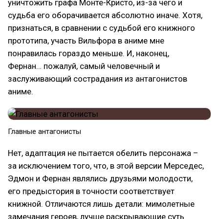
уничтожить графа Монте-Кристо, из-за чего и
судьба его оборачивается абсолютно иначе. Хотя,
признаться, в сравнении с судьбой его книжного
прототипа, участь Вильфора в аниме мне
понравилась гораздо меньше. И, наконец,
Фернан… пожалуй, самый человечный и
заслуживающий сострадания из антагонистов
аниме.
Главные антагонисты
Нет, адаптация не пытается обелить персонажа –
за исключением того, что, в этой версии Мерседес,
Эдмон и Фернан являлись друзьями молодости,
его предыстория в точности соответствует
книжной. Отличаются лишь детали: мимолетные
замечания героев, лучше раскрывающие суть