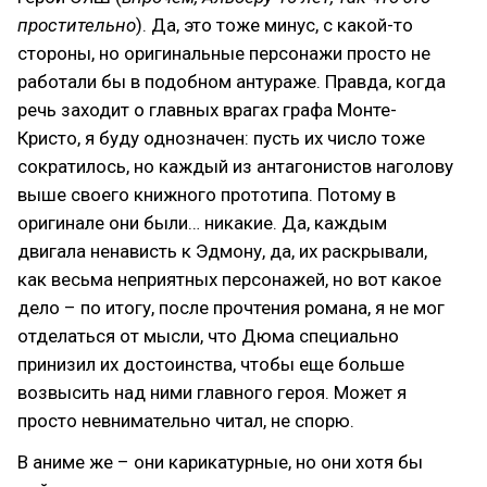
простительно
). Да, это тоже минус, с какой-то
стороны, но оригинальные персонажи просто не
работали бы в подобном антураже. Правда, когда
речь заходит о главных врагах графа Монте-
Кристо, я буду однозначен: пусть их число тоже
сократилось, но каждый из антагонистов наголову
выше своего книжного прототипа. Потому в
оригинале они были… никакие. Да, каждым
двигала ненависть к Эдмону, да, их раскрывали,
как весьма неприятных персонажей, но вот какое
дело – по итогу, после прочтения романа, я не мог
отделаться от мысли, что Дюма специально
принизил их достоинства, чтобы еще больше
возвысить над ними главного героя. Может я
просто невнимательно читал, не спорю.
В аниме же – они карикатурные, но они хотя бы