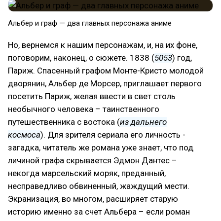
Альбер и граф — два главных персонажа аниме
Но, вернемся к нашим персонажам, и, на их фоне,
поговорим, наконец, о сюжете. 1838 (
5053
) год,
Париж. Спасенный графом Монте-Кристо молодой
дворянин, Альбер де Морсер, приглашает первого
посетить Париж, желая ввести в свет столь
необычного человека – таинственного
путешественника с востока (
из дальнего
космоса
). Для зрителя сериала его личность -
загадка, читатель же романа уже знает, что под
личиной графа скрывается Эдмон Дантес –
некогда марсельский моряк, преданный,
несправедливо обвиненный, жаждущий мести.
Экранизация, во многом, расширяет старую
историю именно за счет Альбера – если роман