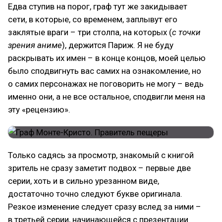
Едва ступив на порог, граф тут же закидывает
сети, в которые, со временем, заплывут его
заклятые враги – три столпа, на которых (
с точки
зрения аниме
), держится Париж. Я не буду
раскрывать их имен – в конце концов, моей целью
было сподвигнуть вас самих на ознакомление, но
о самих персонажах не поговорить не могу – ведь
именно они, а не все остальное, сподвигли меня на
эту «рецензию».
Только садясь за просмотр, знакомый с книгой
зритель не сразу заметит подвох – первые две
серии, хоть и в сильно урезанном виде,
достаточно точно следуют букве оригинала.
Резкое изменение следует сразу вслед за ними –
в третьей серии, начинающейся с презентации