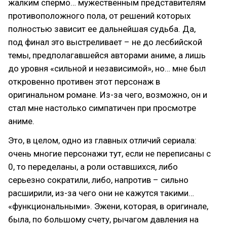
жалким спермо… мужественным представителям
противоположного пола, от решений которых
полностью зависит ее дальнейшая судьба. Да,
под финал это выстреливает – не до лесбийской
темы, предполагавшейся авторами аниме, а лишь
до уровня «сильной и независимой», но… мне был
откровенно противен этот персонаж в
оригинальном романе. Из-за чего, возможно, он и
стал мне настолько симпатичен при просмотре
аниме.
Это, в целом, одно из главных отличий сериала:
очень многие персонажи тут, если не переписаны с
0, то переделаны, а роли оставшихся, либо
серьезно сократили, либо, напротив – сильно
расширили, из-за чего они не кажутся такими…
«функциональными». Эжени, которая, в оригинале,
была, по большому счету, рычагом давления на