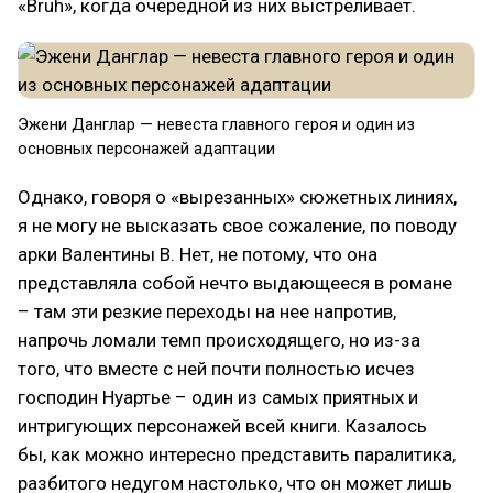
«Bruh», когда очередной из них выстреливает.
Эжени Данглар — невеста главного героя и один из
основных персонажей адаптации
Однако, говоря о «вырезанных» сюжетных линиях,
я не могу не высказать свое сожаление, по поводу
арки Валентины В. Нет, не потому, что она
представляла собой нечто выдающееся в романе
– там эти резкие переходы на нее напротив,
напрочь ломали темп происходящего, но из-за
того, что вместе с ней почти полностью исчез
господин Нуартье – один из самых приятных и
интригующих персонажей всей книги. Казалось
бы, как можно интересно представить паралитика,
разбитого недугом настолько, что он может лишь