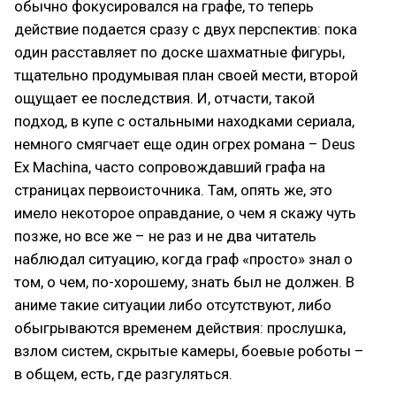
обычно фокусировался на графе, то теперь
действие подается сразу с двух перспектив: пока
один расставляет по доске шахматные фигуры,
тщательно продумывая план своей мести, второй
ощущает ее последствия. И, отчасти, такой
подход, в купе с остальными находками сериала,
немного смягчает еще один огрех романа – Deus
Ex Machina, часто сопровождавший графа на
страницах первоисточника. Там, опять же, это
имело некоторое оправдание, о чем я скажу чуть
позже, но все же – не раз и не два читатель
наблюдал ситуацию, когда граф «просто» знал о
том, о чем, по-хорошему, знать был не должен. В
аниме такие ситуации либо отсутствуют, либо
обыгрываются временем действия: прослушка,
взлом систем, скрытые камеры, боевые роботы –
в общем, есть, где разгуляться.