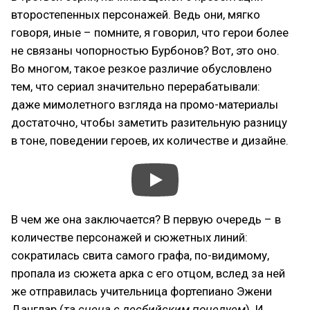
второстепенных персонажей. Ведь они, мягко
говоря, иные – помните, я говорил, что герои более
не связаны чопорностью Бурбонов? Вот, это оно.
Во многом, такое резкое различие обусловлено
тем, что сериал значительно перерабатывали:
даже мимолетного взгляда на промо-материалы
достаточно, чтобы заметить разительную разницу
в тоне, поведении героев, их количестве и дизайне.
В чем же она заключается? В первую очередь – в
количестве персонажей и сюжетных линий:
сократилась свита самого графа, по-видимому,
пропала из сюжета арка с его отцом, вслед за ней
же отправилась учительница фортепиано Эжени
Данглар (
та сцена с лесбийским поцелуем
). И,