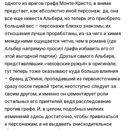
одного из врагов графа Монте-Кристо, в аниме
предстает, как абсолютно иной персонаж: да, она
все еще невеста Альбера, но теперь это приобрело
больший вес – персонажи близко знакомы, их
отношения лучше проработаны, из-за чего и химия
между ними ощущается четче, чем в романе (
где
Альбер напрямую просил графа избавить его от
этой выгодной партии
). Друзья самого Альбера,
представлявшие «чеховские ружья» в оригинале,
тут теперь тоже оказывают куда больше влияния
– Франц д’Эпине, пропадавший из первоисточника
сразу после первой трети, неотступно следует за
своим другом, и именно он цементирует роли
остальных его приятелей, ведя расследование
против графа. И, в целом, подобных мелких
изменений здесь достаточно, чтобы привязаться
к персонажам, а не выдавать снисходительное