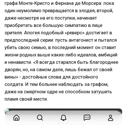
графа Монте-Кристо и Фернана де Морсера: пока
один неумолимо превращается в злодея, второй,
даже несмотря на его поступки, начинает
приобретать все большую симпатию в лице
зрителя. Апогея подобный «реверс» достигает в
предпоследней серии: пусть антагонист и пытался
убить свою семью, в последний момент он ставит
жизни родных выше каких-либо идеалов, амбиций
и ненависти. «Я всегда старался быть благороднее
дворян, но, на самом деле, лишь бежал от своей
вины» - достойные слова для достойного
солдата. И тем больнее наблюдать за графом,
даже на смертном одре не способном затушить
пламя своей мести.