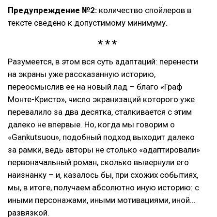
Предупреждение №2:
количество спойлеров в
тексте сведено к допустимому минимуму.
Разумеется, в этом вся суть адаптаций: перенести
на экраны уже рассказанную историю,
переосмыслив ее на новый лад – благо «Граф
Монте-Кристо», число экранизаций которого уже
перевалило за два десятка, сталкивается с этим
далеко не впервые. Но, когда мы говорим о
«Gankutsuou», подобный подход выходит далеко
за рамки, ведь авторы не столько «адаптировали»
первоначальный роман, сколько вывернули его
наизнанку – и, казалось бы, при схожих событиях,
мы, в итоге, получаем абсолютно иную историю: с
иными персонажами, иными мотивациями, иной…
развязкой.