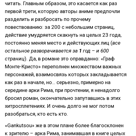
читать. Главным образом, это касается как раз
первой трети, которую авторы аниме предпочли
разделить и разбросать по прочему
повествованию: за 200 с небольшим страниц,
действие умудряется скакнуть на целых 23 года,
постоянно меняя место и действующих лиц (
все
остальное разворачивается за
1
год – и 600
страниц
). Да, в романе это оправданно: «Граф
Монте-Кристо» переполнен множеством важных
персонажей, взаимосвязь которых закладывается
как раз в начале, но… серьезно, примерно на
середине арки Рима, при прочтении, я ненадолго
бросил роман, окончательно запутавшись в этих
хитросплетениях. И очень долго не мог потом
разобраться, кто есть кто.
«Gankutsou» же в этом плане более благосклонен
к зрителю – арка Рима, занимавшая в книге целых