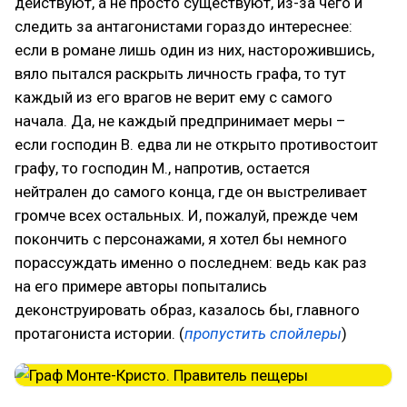
действуют, а не просто существуют, из-за чего и
следить за антагонистами гораздо интереснее:
если в романе лишь один из них, насторожившись,
вяло пытался раскрыть личность графа, то тут
каждый из его врагов не верит ему с самого
начала. Да, не каждый предпринимает меры –
если господин В. едва ли не открыто противостоит
графу, то господин М., напротив, остается
нейтрален до самого конца, где он выстреливает
громче всех остальных. И, пожалуй, прежде чем
покончить с персонажами, я хотел бы немного
порассуждать именно о последнем: ведь как раз
на его примере авторы попытались
деконструировать образ, казалось бы, главного
протагониста истории. (
пропустить спойлеры
)