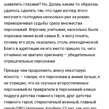
шевелить глазами? Но, Дюма, каким-то образом,
удалось сделать так, что один взгляд этого
могучего господина несколько раз за роман
переворачивал судьбы сразу множества
персонажей. Впрочем, учитывая, насколько была
порезана линия всей семьи В., я могу понять,
почему его роль оказалась столь эпизодической.
Благо в адаптации на его место пришло то, чего
отчаянно не хватало оригиналу – убедительные
отрицательные персонажи.
Прежде чем продолжить, внесу некоторую
ясность – говоря, что персонажи в аниме лучше, я
не отрицаю, что из скучных второстепенных
персонажей их превратили в персонажей-клише:
подруга детства главного героя, друг детства
главного героя, стереотипный военный, главный
герой ОЯШ (
впрочем, Альберу 15 лет, так что это