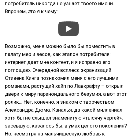
потребитель никогда не узнает твоего имени.
Впрочем, это я к чему:
Возможно, меня можно было бы поместить в
палату мер и весов, как эталон потребителя:
интернет дает мне контент, и я исправно его
поглощаю. Очередной всплеск экранизаций
Стивена Кинга познакомил меня с его лучшими
романами, растущий хайп по Лавкрафту – открыл
двери к миру параноидального безумия, а вот этот
ролик… Нет, конечно, я знаком с творчеством
Александра Дюма. Каналья, да какой миллениал
хотя бы не слышал знаменитую «тысячу чертей»,
засевшую, казалось бы, в умах целого поколения?
Но, несмотря на мальчишескую любовь к