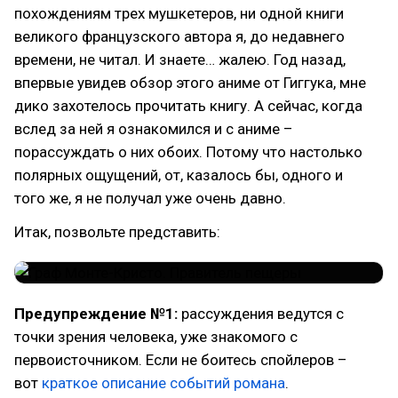
похождениям трех мушкетеров, ни одной книги
великого французского автора я, до недавнего
времени, не читал. И знаете… жалею. Год назад,
впервые увидев обзор этого аниме от Гиггука, мне
дико захотелось прочитать книгу. А сейчас, когда
вслед за ней я ознакомился и с аниме –
порассуждать о них обоих. Потому что настолько
полярных ощущений, от, казалось бы, одного и
того же, я не получал уже очень давно.
Итак, позвольте представить:
Предупреждение №1:
рассуждения ведутся с
точки зрения человека, уже знакомого с
первоисточником. Если не боитесь спойлеров –
вот
краткое описание событий романа
.