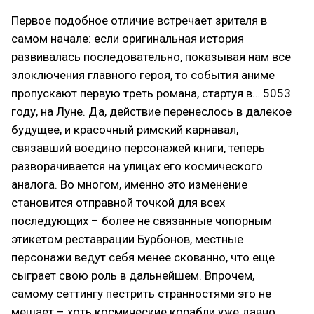
Первое подобное отличие встречает зрителя в
самом начале: если оригинальная история
развивалась последовательно, показывая нам все
злоключения главного героя, то события аниме
пропускают первую треть романа, стартуя в… 5053
году, на Луне. Да, действие перенеслось в далекое
будущее, и красочный римский карнавал,
связавший воедино персонажей книги, теперь
разворачивается на улицах его космического
аналога. Во многом, именно это изменение
становится отправной точкой для всех
последующих – более не связанные чопорным
этикетом реставрации Бурбонов, местные
персонажи ведут себя менее скованно, что еще
сыграет свою роль в дальнейшем. Впрочем,
самому сеттингу пестрить странностями это не
мешает – хоть космические корабли уже давно