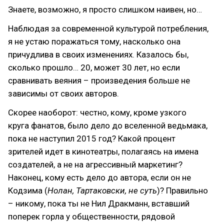
Знаете, возможно, я просто слишком наивен, но…
Наблюдая за современной культурой потребления,
я не устаю поражаться тому, насколько она
причудлива в своих изменениях. Казалось бы,
сколько прошло… 20, может 30 лет, но если
сравнивать веяния – произведения больше не
зависимы от своих авторов.
Скорее наоборот: честно, кому, кроме узкого
круга фанатов, было дело до вселенной ведьмака,
пока не наступил 2015 год? Какой процент
зрителей идет в кинотеатры, полагаясь на имена
создателей, а не на агрессивный маркетинг?
Наконец, кому есть дело до автора, если он не
Кодзима (
Нолан, Тартаковски, не суть
)? Правильно
– никому, пока ты не Нил Дракманн, вставший
поперек горла у общественности, рядовой