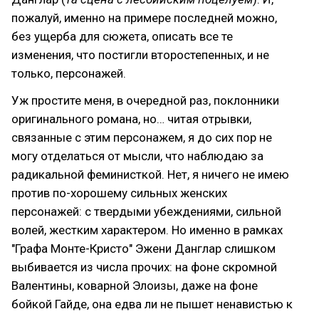
пожалуй, именно на примере последней можно,
без ущерба для сюжета, описать все те
изменения, что постигли второстепенных, и не
только, персонажей.
Уж простите меня, в очередной раз, поклонники
оригинального романа, но… читая отрывки,
связанные с этим персонажем, я до сих пор не
могу отделаться от мысли, что наблюдаю за
радикальной феминисткой. Нет, я ничего не имею
против по-хорошему сильных женских
персонажей: с твердыми убеждениями, сильной
волей, жестким характером. Но именно в рамках
"Графа Монте-Кристо" Эжени Данглар слишком
выбивается из числа прочих: на фоне скромной
Валентины, коварной Элоизы, даже на фоне
бойкой Гайде, она едва ли не пышет ненавистью к