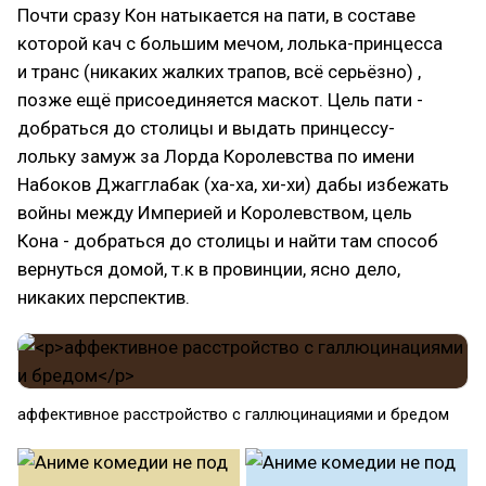
Почти сразу Кон натыкается на пати, в составе
которой кач с большим мечом, лолька-принцесса
и транс (никаких жалких трапов, всё серьёзно) ,
позже ещё присоединяется маскот. Цель пати -
добраться до столицы и выдать принцессу-
лольку замуж за Лорда Королевства по имени
Набоков Джагглабак (ха-ха, хи-хи) дабы избежать
войны между Империей и Королевством, цель
Кона - добраться до столицы и найти там способ
вернуться домой, т.к в провинции, ясно дело,
никаких перспектив.
аффективное расстройство с галлюцинациями и бредом