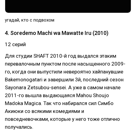
угадай, кто с подвохом
4. Soredemo Machi wa Mawatte Iru (2010)
12 серий
Для студии SHAFT 2010-й год выдался этаким
перевалочным пунктом после насыщенного 2009-
го, когда они выпустили невероятно хайпанувшие
Bakemonogatari и завершили 3й, последний сезон
Sayonara Zetsubou-sensei. А уже в самом начале
2011-го вышла выдающаяся Mahou Shoujo
Madoka Magica. Так что набирался сил Симбо
Акиюки со всякими комедиями и
повседневочками, которые у него тоже отлично
получались.