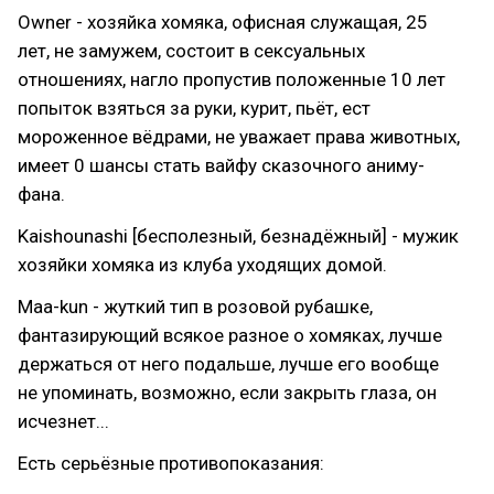
Owner - хозяйка хомяка, офисная служащая, 25
лет, не замужем, состоит в сексуальных
отношениях, нагло пропустив положенные 10 лет
попыток взяться за руки, курит, пьёт, ест
мороженное вёдрами, не уважает права животных,
имеет 0 шансы стать вайфу сказочного аниму-
фана.
Kaishounashi [бесполезный, безнадёжный] - мужик
хозяйки хомяка из клуба уходящих домой.
Maa-kun - жуткий тип в розовой рубашке,
фантазирующий всякое разное о хомяках, лучше
держаться от него подальше, лучше его вообще
не упоминать, возможно, если закрыть глаза, он
исчезнет...
Есть серьёзные противопоказания: