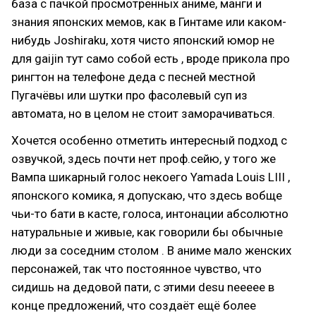
база с пачкой просмотренных аниме, манги и
знания японских мемов, как в Гинтаме или каком-
нибудь Joshiraku, хотя чисто японский юмор не
для gaijin тут само собой есть , вроде прикола про
рингтон на телефоне деда с песней местной
Пугачёвы или шутки про фасолевый суп из
автомата, но в целом не стоит заморачиваться.
Хочется особенно отметить интересный подход с
озвучкой, здесь почти нет проф.сейю, у того же
Вампа шикарный голос некоего Yamada Louis LIII ,
японского комика, я допускаю, что здесь вобще
чьи-то бати в касте, голоса, интонации абсолютно
натуральные и живые, как говорили бы обычные
люди за соседним столом . В аниме мало женских
персонажей, так что постоянное чувство, что
сидишь на дедовой пати, с этими desu neeeee в
конце предложений, что создаёт ещё более