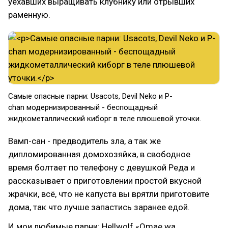
уехавших выращивать клубнику или отрывших
раменную.
Самые опасные парни: Usacots, Devil Neko и P-
chan модернизированный - беспощадный
жидкометаллический киборг в теле плюшевой уточки.
Вамп-сан - предводитель зла, а так же
дипломированная домохозяйка, в свободное
время болтает по телефону с девушкой Реда и
рассказывает о приготовлении простой вкусной
жрачки, всё, что не капуста вы врятли приготовите
дома, так что лучше запастись заранее едой.
И мои любимые парни: Hellwolf «Omae wa