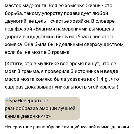
мастер маджонга. Вся её хомячья жизнь - это
борьба, такому упорству позавидует любой
двуногий, её цель - счастье хозяйки. В словаре,
под фразой «Благими намерениями вымощена
дорога в ад» должно быть изображение этого
хомяка. Она была бы идеальным сверхсуществом,
если бы не мозг в 3 грамма.
(Кстати, это в мультике всё время пишут, что её
мозг 3 грамма, я проверила 3 источника и везде
масса мозга хомяка была указана как 1.4 g , что
ещё раз доказывает уникальность этой крысы.)
Невероятное разнообразие эмоций лучшей аниме-девочки