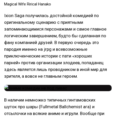
Magical Wife Rirical Hanako
Ixion Saga получилась достойной комедией по
оригинальному сценарию с приятными
запоминающимися персонажами и самое главное
логическим завершением, будто бы сделанная по
фану компанией друзей. В первую очередь это
пародия именно на jrpg и всевозможные
приключенческие истории с пати «хороших
парней» против организации злодеев, попаданец
здесь является лишь проводником в иной мир для
зрителя, а вовсе не главным героем.
В наличии немножко типичных гинтамовских
шуток про шары (Fullmetal Ballchemist ага) и
отсылочки на всякие аниме и игрули. Вообще при