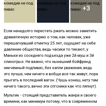
+3
Если ненадолго перестать ржать можно заметить
драматичную историю о том, как человек, уже
перешагнувший отметку 25 лет, ощущает на себе
давление общества, ведь часики то тикают, у
Маньки из соседнего подъезда уже 2й муш и 3й
спиногрыз. Не важно, что нынешний бойфренд
никчёмный подпивас, без капли уважения, ведь
это лучше, чем ничего и вобще все так живут, пора
прыгать в последний вагон. (Чушь конеш, нету там
ничего такого, вечно эти спгсники как что ляпнут).
Мультик - стоящий представитель жанра и своего
времени, как минимум потому, что в современном