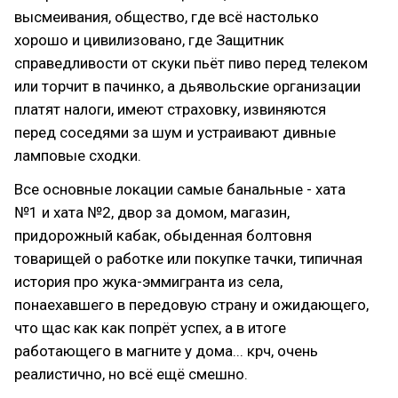
высмеивания, общество, где всё настолько
хорошо и цивилизовано, где Защитник
справедливости от скуки пьёт пиво перед телеком
или торчит в пачинко, а дьявольские организации
платят налоги, имеют страховку, извиняются
перед соседями за шум и устраивают дивные
ламповые сходки.
Все основные локации самые банальные - хата
№1 и хата №2, двор за домом, магазин,
придорожный кабак, обыденная болтовня
товарищей о работке или покупке тачки, типичная
история про жука-эммигранта из села,
понаехавшего в передовую страну и ожидающего,
что щас как как попрёт успех, а в итоге
работающего в магните у дома... крч, очень
реалистично, но всё ещё смешно.