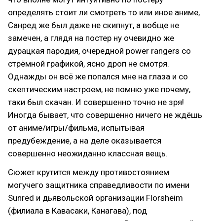
определять стоит ли смотреть то или иное аниме,
Санред же был даже не скипнут, а вобще не
замечен, а глядя на постер ну очевидно же
дурацкая пародия, очередной power rangers со
стрёмной графикой, ясно дроп не смотря.
Однажды он всё же попался мне на глаза и со
скептическим настроем, не помню уже почему,
таки был скачан. И совершенно точно не зря!
Иногда бывает, что совершенно ничего не ждёшь
от аниме/игры/фильма, испытывая
предубеждение, а на деле оказывается
совершенно неожиданно классная вещь.
Сюжет крутится между противостоянием
могучего защитника справедливости по имени
Sunred и дьявольской организации Florsheim
(филиала в Кавасаки, Канагава), под