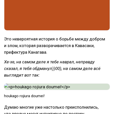
Это невероятная история о борьбе между добром
и злом, которая разворачивается в Кавасаки,
префектура Канагава.
Хе-хе, на самом деле я тебе наврал, неправду
сказал, я тебя обдманул))00), на самом деле всё
выглядит вот так:
houkago rojiura doumei!
Думаю многие уже настолько преисполнились,
что вполне могут интуитивно по постеру