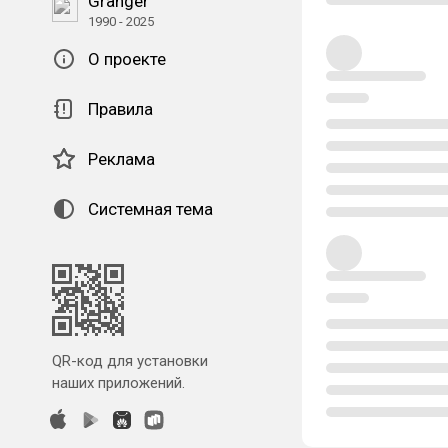
Granger
1990 - 2025
О проекте
Правила
Реклама
Системная тема
QR-код для установки
наших приложений.