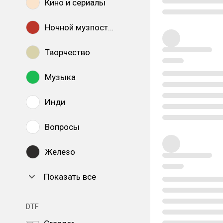
Кино и сериалы
Ночной музпостинг
Творчество
Музыка
Инди
Вопросы
Железо
Показать все
DTF