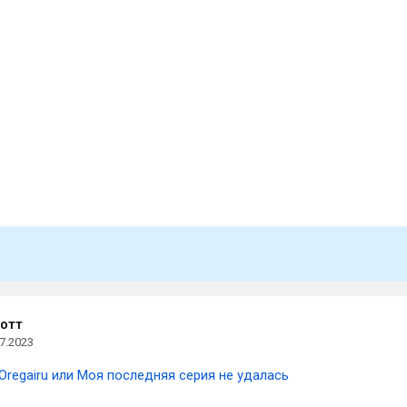
отт
7.2023
Oregairu или Моя последняя серия не удалась