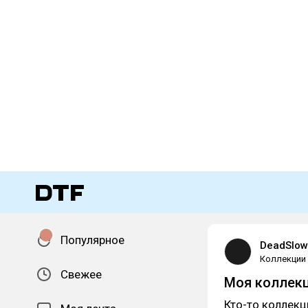
Популярное
DeadSlow
Коллекции
Свежее
Моя коллек
Кто-то коллекц