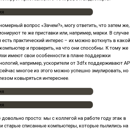
номерный вопрос «Зачем?», могу ответить, что затем же,
онируют те же приставки или, например, марки. В случае
 есть практический интерес – их можно воткнуть в какой
компьютер и проверить, на что они способны. К тому же
яхи имеют свои особенности в плане поддержки
нологий, например, ускорители от 3dfx поддерживают AP
, сейчас многое из этого можно успешно эмулировать, но
лезом ковыряться интереснее.
 довольно просто: мы с коллегой на работе году этак в
и старые списанные компьютеры, которые пылились на