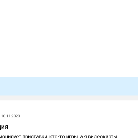
10.11.2023
ция
ионирует приставки, кто-то игры, а я видеокарты