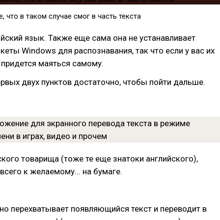
 что в таком случае смог в часть текста
йский язык. Также еще сама она не устанавливает
еты Windows для распознавания, так что если у вас их
 придется маяться самому.
ервых двух пунктов достаточно, чтобы пойти дальше.
ского товарища (тоже те еще знатоки английского),
всего к желаемому... на бумаге.
но перехватывает появляющийся текст и переводит в