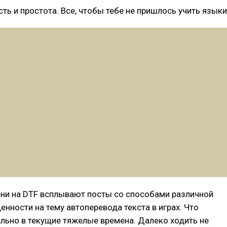
ть и простота. Все, чтобы тебе не пришлось учить языки
ени на DTF всплывают посты со способами различной
енности на тему автоперевода текста в играх. Что
льно в текущие тяжелые времена. Далеко ходить не