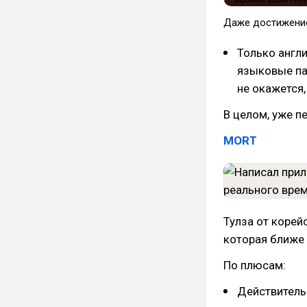
Даже достижение,
Только англи
языковые пак
не окажется,
В целом, уже п
MORT
Тулза от корей
которая ближе 
По плюсам:
Действитель