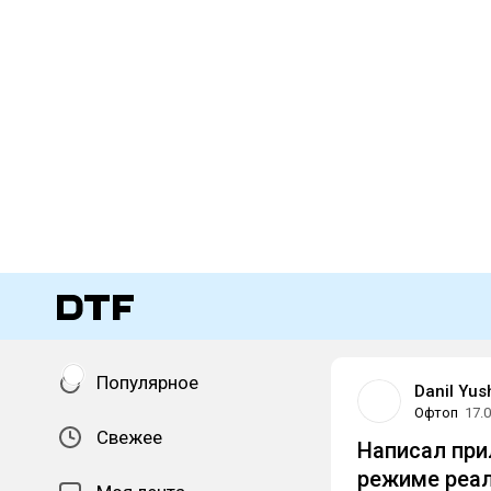
Популярное
Danil Yus
Офтоп
17.
Свежее
Написал при
режиме реал