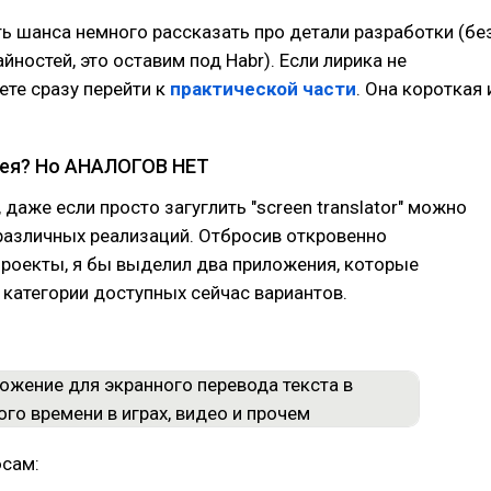
ть шанса немного рассказать про детали разработки (бе
йностей, это оставим под Habr). Если лирика не
ете сразу перейти к
практической части
. Она короткая 
ея? Но АНАЛОГОВ НЕТ
 даже если просто загуглить "screen translator" можно
различных реализаций. Отбросив откровенно
роекты, я бы выделил два приложения, которые
категории доступных сейчас вариантов.
юсам: