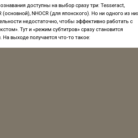
знавания доступны на выбор сразу три: Tesseract,
(основной), NHOCR (для японского). Но ни одного из ни
дельности недостаточно, чтобы эффективно работать с
стом». Тут и «режим субтитров» сразу становится
 На выходе получается что-то такое: