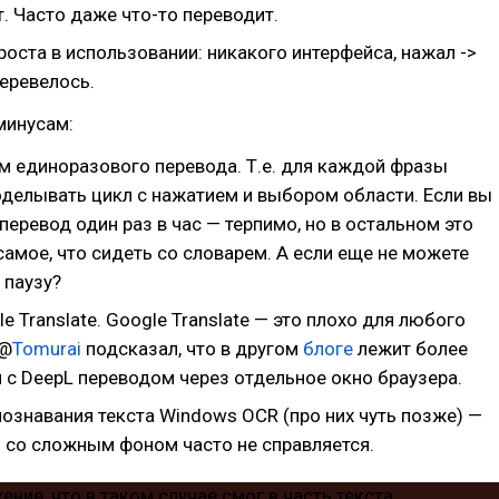
. Часто даже что-то переводит.
оста в использовании: никакого интерфейса, нажал ->
еревелось.
 минусам:
м единоразового перевода. Т.е. для каждой фразы
оделывать цикл с нажатием и выбором области. Если вы
перевод один раз в час — терпимо, но в остальном это
самое, что сидеть со словарем. А если еще не можете
 паузу?
e Translate. Google Translate — это плохо для любого
@
Tomurai
подсказал, что в другом
блоге
лежит более
 с DeepL переводом через отдельное окно браузера.
ознавания текста Windows OCR (про них чуть позже) —
о со сложным фоном часто не справляется.