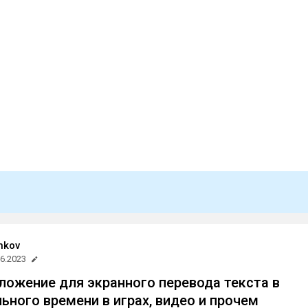
hkov
06.2023
ложение для экранного перевода текста в
ьного времени в играх, видео и прочем