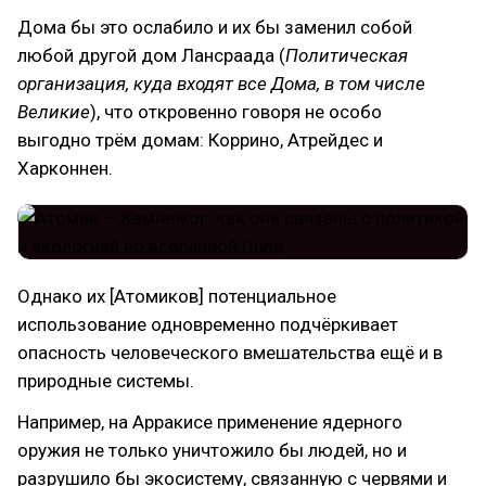
Дома бы это ослабило и их бы заменил собой
любой другой дом Лансраада (
Политическая
организация, куда входят все Дома, в том числе
Великие
), что откровенно говоря не особо
выгодно трём домам: Коррино, Атрейдес и
Харконнен.
Однако их [Атомиков] потенциальное
использование одновременно подчёркивает
опасность человеческого вмешательства ещё и в
природные системы.
Например, на Арракисе применение ядерного
оружия не только уничтожило бы людей, но и
разрушило бы экосистему, связанную с червями и