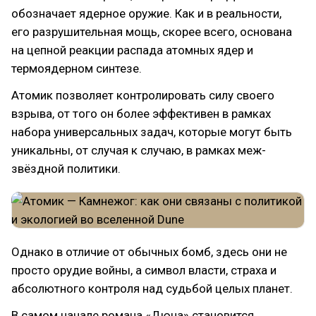
обозначает ядерное оружие. Как и в реальности,
его разрушительная мощь, скорее всего, основана
на цепной реакции распада атомных ядер и
термоядерном синтезе.
Атомик позволяет контролировать силу своего
взрыва, от того он более эффективен в рамках
набора универсальных задач, которые могут быть
уникальны, от случая к случаю, в рамках меж-
звёздной политики.
Однако в отличие от обычных бомб, здесь они не
просто орудие войны, а символ власти, страха и
абсолютного контроля над судьбой целых планет.
В самом начале романа «Дюна» становится