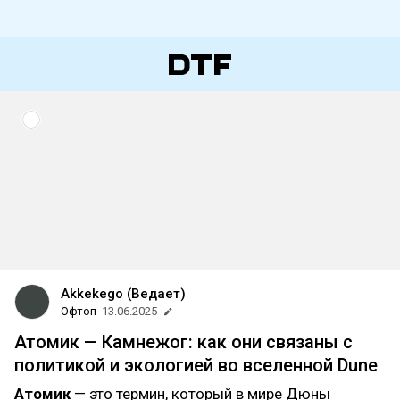
Akkekego (Ведает)
Офтоп
13.06.2025
Атомик — Камнежог: как они связаны с
политикой и экологией во вселенной Dune
Атомик
— это термин, который в мире Дюны