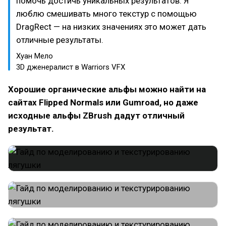
помочь достичь уникальных результатов. Я
люблю смешивать много текстур с помощью
DragRect — на низких значениях это может дать
отличные результаты.
Хуан Мело
3D дженералист в Warriors VFX
Хорошие органические альфы можно найти на
сайтах Flipped Normals или Gumroad, но даже
исходные альфы ZBrush дадут отличный
результат.