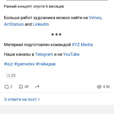
Ранний концепт спустя 6 месяцев
Больше работ художника можно найти на
Vimeo
,
ArtStation
and
LinkedIn
.
Материал подготовлен командой
XYZ Media
.
Наши каналы в
Telegram
и на
YouTube
.
#xyz
#gamedev
#геймдев
25
2
49
4.3K
3 ответа на пост