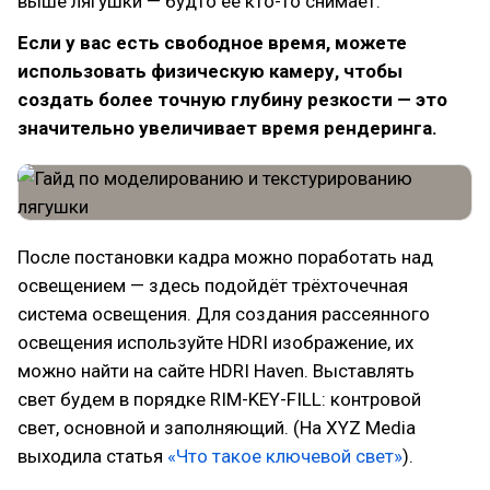
выше лягушки — будто её кто-то снимает.
Если у вас есть свободное время, можете
использовать физическую камеру, чтобы
создать более точную глубину резкости — это
значительно увеличивает время рендеринга.
После постановки кадра можно поработать над
освещением — здесь подойдёт трёхточечная
система освещения. Для создания рассеянного
освещения используйте HDRI изображение, их
можно найти на сайте HDRI Haven. Выставлять
свет будем в порядке RIM-KEY-FILL: контровой
свет, основной и заполняющий. (На XYZ Media
выходила статья
«Что такое ключевой свет»
).