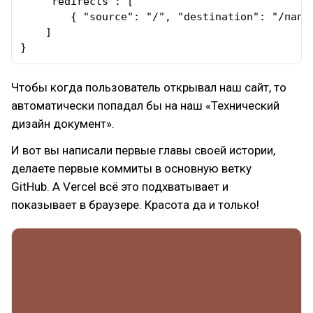
    "redirects": [

        { "source": "/", "destination": "/папка
    ]

}
Чтобы когда пользователь открывал наш сайт, то
автоматически попадал бы на наш «Технический
дизайн документ».
И вот вы написали первые главы своей истории,
делаете первые коммиты в основную ветку
GitHub. А Vercel всё это подхватывает и
показывает в браузере. Красота да и только!