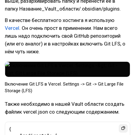
выше, разархивировать папку и перенести её в
папку Название_Vault_области/.obsidian/plugins.
В качестве бесплатного хостинга я использую
Vercel
. Он очень прост в применении. Нам всего
лишь надо подключить свой GitHub репозиторий
(или его аналог) и в настройках включить Git LFS, о
нём чуть ниже.
Включение Git LFS в Vercel. Settings -> Git -> Git Large File
Storage (LFS)
Также необходимо в нашей Vault области создать
файлик vercel.json со следующим содержанием.
{
