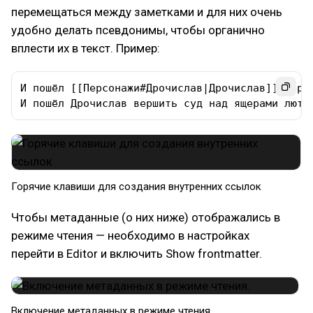
перемещаться между заметками и для них очень
удобно делать псевдонимы, чтобы органично
вплести их в текст. Пример:
И пошёл [[Персонажи#Дрочислав|Дрочислав]] верши
И пошёл Дрочислав вершить суд над ящерами люты
Горячие клавиши для создания внутренних ссылок
Чтобы метаданные (о них ниже) отображались в
режиме чтения — необходимо в настройках
перейти в Editor и включить Show frontmatter.
Включение метаданных в режиме чтения.