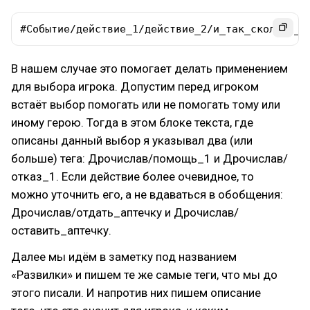
#Событие/действие_1/действие_2/и_так_сколько_у
В нашем случае это помогает делать применением
для выбора игрока. Допустим перед игроком
встаёт выбор помогать или не помогать тому или
иному герою. Тогда в этом блоке текста, где
описаны данный выбор я указывал два (или
больше) тега: Дрочислав/помощь_1 и Дрочислав/
отказ_1. Если действие более очевидное, то
можно уточнить его, а не вдаваться в обобщения:
Дрочислав/отдать_аптечку и Дрочислав/
оставить_аптечку.
Далее мы идём в заметку под названием
«Развилки» и пишем те же самые теги, что мы до
этого писали. И напротив них пишем описание