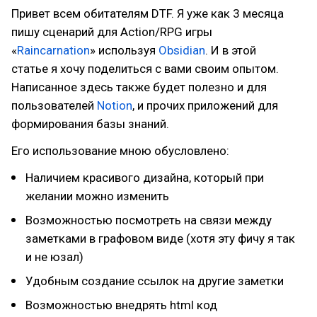
Привет всем обитателям DTF. Я уже как 3 месяца
пишу сценарий для Action/RPG игры
«
Raincarnation
» используя
Obsidian
. И в этой
статье я хочу поделиться с вами своим опытом.
Написанное здесь также будет полезно и для
пользователей
Notion
, и прочих приложений для
формирования базы знаний.
Его использование мною обусловлено:
Наличием красивого дизайна, который при
желании можно изменить
Возможностью посмотреть на связи между
заметками в графовом виде (хотя эту фичу я так
и не юзал)
Удобным создание ссылок на другие заметки
Возможностью внедрять html код