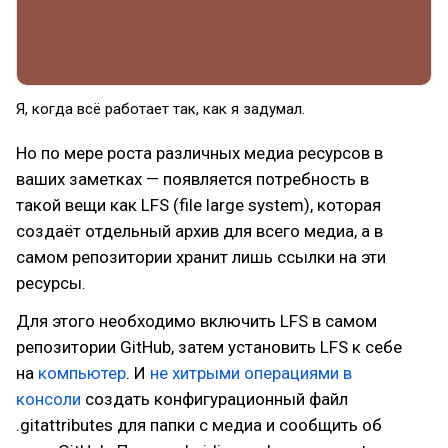
Я, когда всё работает так, как я задумал.
Но по мере роста различных медиа ресурсов в
ваших заметках — появляется потребность в
такой вещи как LFS (file large system), которая
создаёт отдельный архив для всего медиа, а в
самом репозитории хранит лишь ссылки на эти
ресурсы.
Для этого необходимо включить LFS в самом
репозитории GitHub, затем установить LFS к себе
на
компьютер
. И
не хитрыми операциями в
консоли
создать конфигурационный файл
.gitattributes для папки с медиа и сообщить об