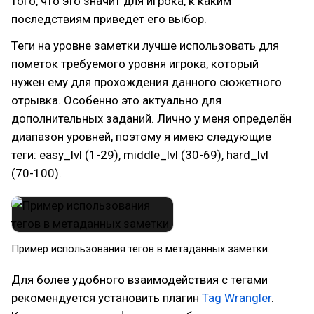
того, что это значит для игрока, к каким
последствиям приведёт его выбор.
Теги на уровне заметки лучше использовать для
пометок требуемого уровня игрока, который
нужен ему для прохождения данного сюжетного
отрывка. Особенно это актуально для
дополнительных заданий. Лично у меня определён
диапазон уровней, поэтому я имею следующие
теги: easy_lvl (1-29), middle_lvl (30-69), hard_lvl
(70-100).
Пример использования тегов в метаданных заметки.
Для более удобного взаимодействия с тегами
рекомендуется установить плагин
Tag Wrangler
.