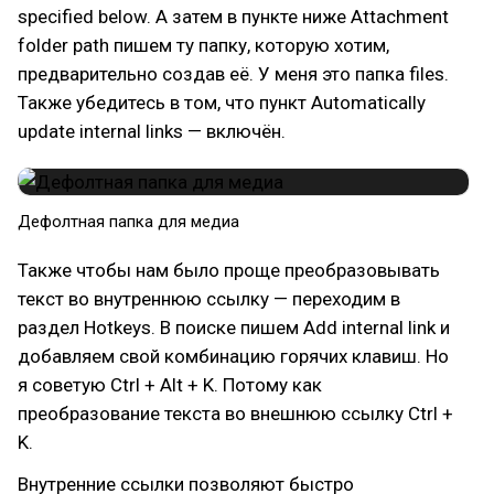
specified below. А затем в пункте ниже Attachment
folder path пишем ту папку, которую хотим,
предварительно создав её. У меня это папка files.
Также убедитесь в том, что пункт Automatically
update internal links — включён.
Дефолтная папка для медиа
Также чтобы нам было проще преобразовывать
текст во внутреннюю ссылку — переходим в
раздел Hotkeys. В поиске пишем Add internal link и
добавляем свой комбинацию горячих клавиш. Но
я советую Ctrl + Alt + K. Потому как
преобразование текста во внешнюю ссылку Ctrl +
K.
Внутренние ссылки позволяют быстро