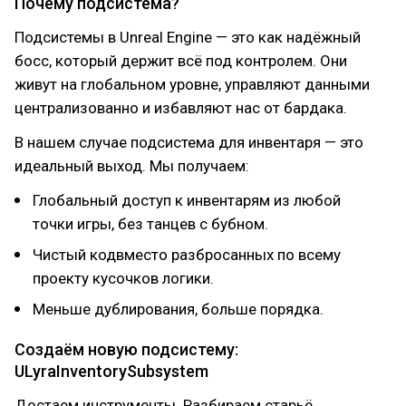
Почему подсистема?
Подсистемы в Unreal Engine — это как надёжный
босс, который держит всё под контролем. Они
живут на глобальном уровне, управляют данными
централизованно и избавляют нас от бардака.
В нашем случае подсистема для инвентаря — это
идеальный выход. Мы получаем:
Глобальный доступ к инвентарям из любой
точки игры, без танцев с бубном.
Чистый кодвместо разбросанных по всему
проекту кусочков логики.
Меньше дублирования, больше порядка.
Создаём новую подсистему:
ULyraInventorySubsystem
Достаем инструменты. Разбираем старьё.