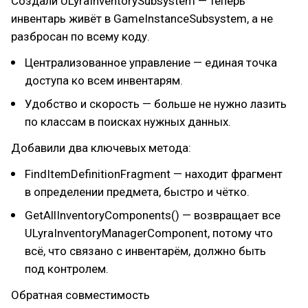
Создали ULyraInventorySubsystem — теперь
инвентарь живёт в GameInstanceSubsystem, а не
разбросан по всему коду.
Централизованное управление — единая точка
доступа ко всем инвентарям.
Удобство и скорость — больше не нужно лазить
по классам в поисках нужных данных.
Добавили два ключевых метода:
FindItemDefinitionFragment — находит фрагмент
в определении предмета, быстро и чётко.
GetAllInventoryComponents() — возвращает все
ULyraInventoryManagerComponent, потому что
всё, что связано с инвентарём, должно быть
под контролем.
Обратная совместимость