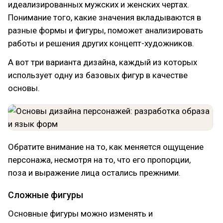
идеализированных мужских и женских чертах.
Понимание того, какие значения вкладываются в
разные формы и фигуры, поможет анализировать
работы и решения других концепт-художников.
А вот три варианта дизайна, каждый из которых
использует одну из базовых фигур в качестве
основы.
Обратите внимание на то, как меняется ощущение
персонажа, несмотря на то, что его пропорции,
поза и выражение лица остались прежними.
Сложные фигуры
Основные фигуры можно изменять и