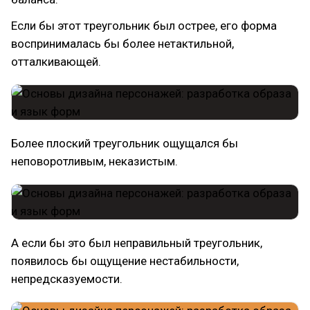
Если бы этот треугольник был острее, его форма
воспринималась бы более нетактильной,
отталкивающей.
Более плоский треугольник ощущался бы
неповоротливым, неказистым.
А если бы это был неправильный треугольник,
появилось бы ощущение нестабильности,
непредсказуемости.