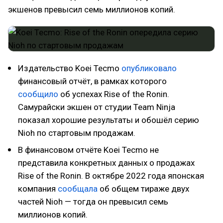
экшенов превысил семь миллионов копий.
Издательство Koei Tecmo
опубликовало
финансовый отчёт, в рамках которого
сообщило
об успехах Rise of the Ronin.
Самурайски экшен от студии Team Ninja
показал хорошие результаты и обошёл серию
Nioh по стартовым продажам.
В финансовом отчёте Koei Tecmo не
представила конкретных данных о продажах
Rise of the Ronin. В октябре 2022 года японская
компания
сообщала
об общем тираже двух
частей Nioh — тогда он превысил семь
миллионов копий.