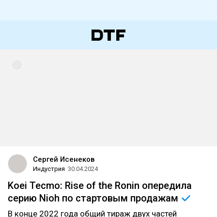
Сергей Исенеков
Индустрия
30.04.2024
Koei Tecmo: Rise of the Ronin опередила
серию Nioh по стартовым
продажам
В конце 2022 года общий тираж двух частей