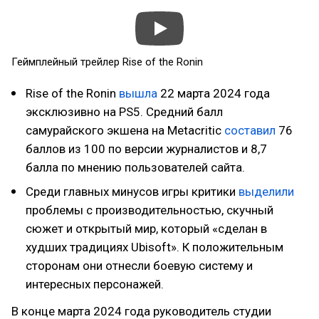
Геймплейный трейлер Rise of the Ronin
Rise of the Ronin
вышла
22 марта 2024 года
эксклюзивно на PS5. Средний балл
самурайского экшена на Metacritic
составил
76
баллов из 100 по версии журналистов и 8,7
балла по мнению пользователей сайта.
Среди главных минусов игры критики
выделили
проблемы с производительностью, скучный
сюжет и открытый мир, который «сделан в
худших традициях Ubisoft». К положительным
сторонам они отнесли боевую систему и
интересных персонажей.
В конце марта 2024 года руководитель студии