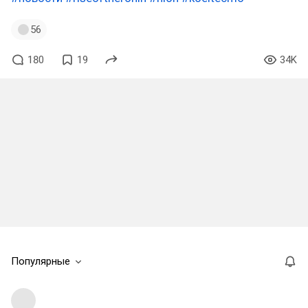
56
180
19
34K
Популярные