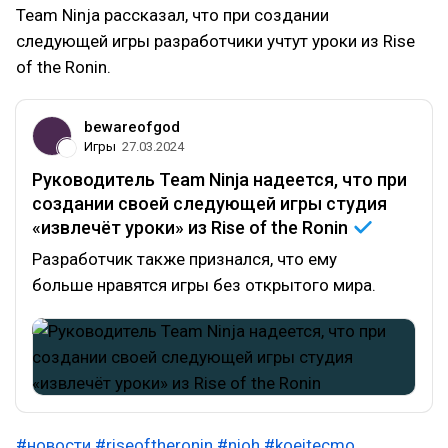
Team Ninja рассказал, что при создании
следующей игры разработчики учтут уроки из Rise
of the Ronin.
bewareofgod
Игры
27.03.2024
Руководитель Team Ninja надеется, что при
создании своей следующей игры студия
«извлечёт уроки» из Rise of the
Ronin
Разработчик также признался, что ему
больше нравятся игры без открытого мира.
#новости
#riseoftheronin
#nioh
#koeitecmo