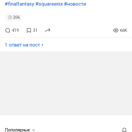
#finalfantasy
#squareenix
#новости
206
419
31
66K
1 ответ на пост
Популярные