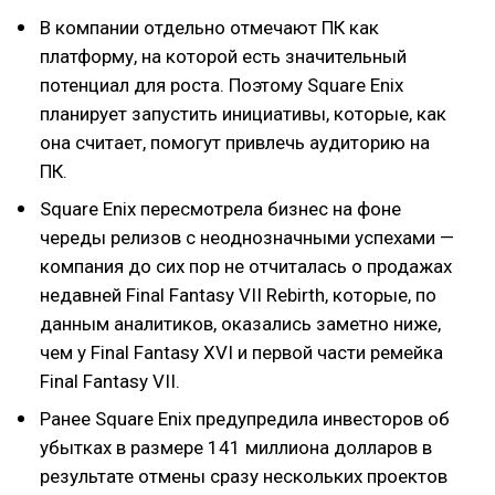
В компании отдельно отмечают ПК как
платформу, на которой есть значительный
потенциал для роста. Поэтому Square Enix
планирует запустить инициативы, которые, как
она считает, помогут привлечь аудиторию на
ПК.
Square Enix пересмотрела бизнес на фоне
череды релизов с неоднозначными успехами —
компания до сих пор не отчиталась о продажах
недавней Final Fantasy VII Rebirth, которые, по
данным аналитиков, оказались заметно ниже,
чем у Final Fantasy XVI и первой части ремейка
Final Fantasy VII.
Ранее Square Enix предупредила инвесторов об
убытках в размере 141 миллиона долларов в
результате отмены сразу нескольких проектов