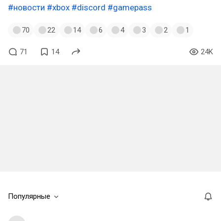
#новости
#xbox
#discord
#gamepass
70
22
14
6
4
3
2
1
71
14
24K
Популярные