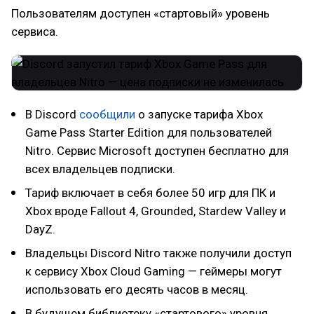
Пользователям доступен «стартовый» уровень
сервиса.
В Discord
сообщили
о запуске тарифа Xbox
Game Pass Starter Edition для пользователей
Nitro. Сервис Microsoft доступен бесплатно для
всех владельцев подписки.
Тариф включает в себя более 50 игр для ПК и
Xbox вроде Fallout 4, Grounded, Stardew Valley и
DayZ.
Владельцы Discord Nitro также получили доступ
к сервису Xbox Cloud Gaming — геймеры могут
использовать его десять часов в месяц.
В будущем библиотеку «стартового» уровня