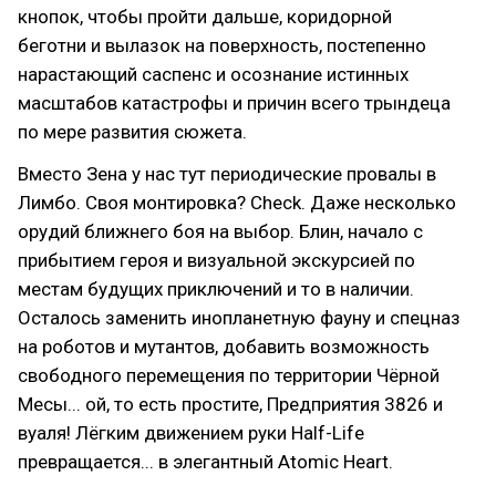
кнопок, чтобы пройти дальше, коридорной
беготни и вылазок на поверхность, постепенно
нарастающий саспенс и осознание истинных
масштабов катастрофы и причин всего трындеца
по мере развития сюжета.
Вместо Зена у нас тут периодические провалы в
Лимбо. Своя монтировка? Check. Даже несколько
орудий ближнего боя на выбор. Блин, начало с
прибытием героя и визуальной экскурсией по
местам будущих приключений и то в наличии.
Осталось заменить инопланетную фауну и спецназ
на роботов и мутантов, добавить возможность
свободного перемещения по территории Чёрной
Месы... ой, то есть простите, Предприятия 3826 и
вуаля! Лёгким движением руки Half-Life
превращается... в элегантный Atomic Heart.