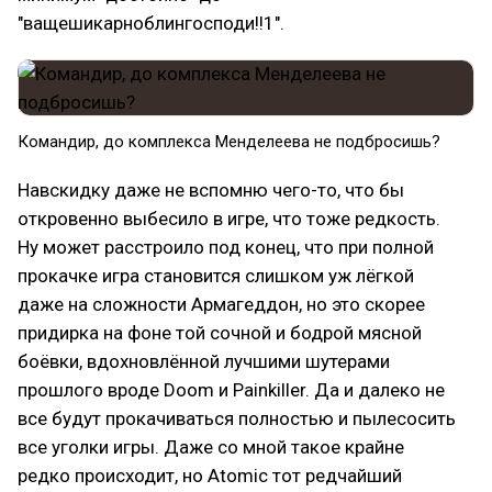
"ващешикарноблингосподи!!1".
Командир, до комплекса Менделеева не подбросишь?
Навскидку даже не вспомню чего-то, что бы
откровенно выбесило в игре, что тоже редкость.
Ну может расстроило под конец, что при полной
прокачке игра становится слишком уж лёгкой
даже на сложности Армагеддон, но это скорее
придирка на фоне той сочной и бодрой мясной
боёвки, вдохновлённой лучшими шутерами
прошлого вроде Doom и Painkiller. Да и далеко не
все будут прокачиваться полностью и пылесосить
все уголки игры. Даже со мной такое крайне
редко происходит, но Atomic тот редчайший