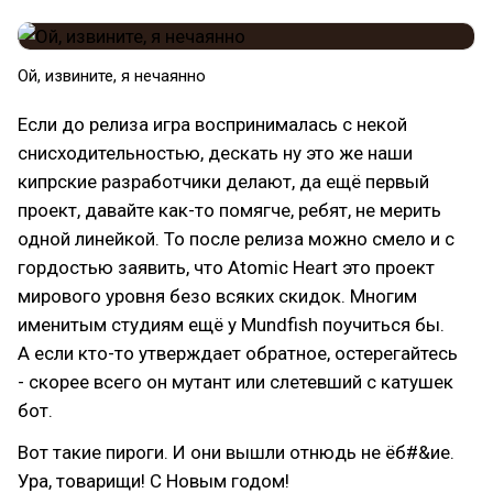
Ой, извините, я нечаянно
Если до релиза игра воспринималась с некой
снисходительностью, дескать ну это же наши
кипрские разработчики делают, да ещё первый
проект, давайте как-то помягче, ребят, не мерить
одной линейкой. То после релиза можно смело и с
гордостью заявить, что Atomic Heart это проект
мирового уровня безо всяких скидок. Многим
именитым студиям ещё у Mundfish поучиться бы.
А если кто-то утверждает обратное, остерегайтесь
- скорее всего он мутант или слетевший с катушек
бот.
Вот такие пироги. И они вышли отнюдь не ёб#&ие.
Ура, товарищи! С Новым годом!