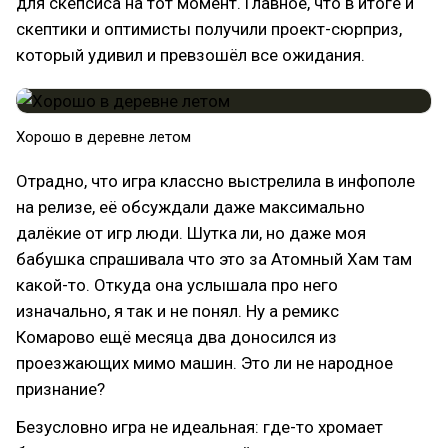
для скепсиса на тот момент. Главное, что в итоге и
скептики и оптимисты получили проект-сюрприз,
который удивил и превзошёл все ожидания.
Хорошо в деревне летом
Отрадно, что игра классно выстрелила в инфополе
на релизе, её обсуждали даже максимально
далёкие от игр люди. Шутка ли, но даже моя
бабушка спрашивала что это за Атомный Хам там
какой-то. Откуда она услышала про него
изначально, я так и не понял. Ну а ремикс
Комарово ещё месяца два доносился из
проезжающих мимо машин. Это ли не народное
признание?
Безусловно игра не идеальная: где-то хромает