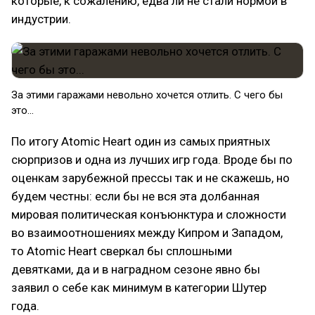
которые, к сожалению, едва ли не стали нормой в
индустрии.
За этими гаражами невольно хочется отлить. С чего бы
это...
По итогу Atomic Heart один из самых приятных
сюрпризов и одна из лучших игр года. Вроде бы по
оценкам зарубежной прессы так и не скажешь, но
будем честны: если бы не вся эта долбанная
мировая политическая конъюнктура и сложности
во взаимоотношениях между Кипром и Западом,
то Atomic Heart сверкал бы сплошными
девятками, да и в наградном сезоне явно бы
заявил о себе как минимум в категории Шутер
года.