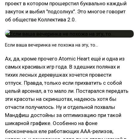
проект в котором прошерстил буквально каждый
закуток и выбил "подсолнух". Это многое говорит
об обществе Коллектива 2.0.
Если ваша вечеринка не похожа на эту, то...
Ах, да, кроме прочего Atomic Heart ещё и одна из
самых красивых игр года. В здешних полянах и
тихих лесных деревушках хочется провести
отпуск. Правда, только если прихватить с собой
целый арсенал, а то мало ли. Постарался передать
эти красоты на скриншотах, надеюсь хотя бы
отчасти получилось. Ну и отдельной похвалы
Мандфиш достойны за оптимизацию при такой
шикарной графике. Особенно на фоне
бесконечных еле работающих AAA-релизов,