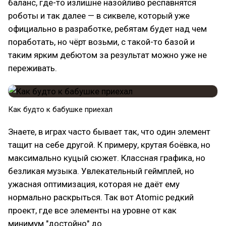
баланс, где-то излишне назойливо респавнятся
роботы и так далее — в сиквеле, который уже
официально в разработке, ребятам будет над чем
поработать, но чёрт возьми, с такой-то базой и
таким ярким дебютом за результат можно уже не
переживать.
Как будто к бабушке приехал
Знаете, в играх часто бывает так, что один элемент
тащит на себе другой. К примеру, крутая боёвка, но
максимально куцый сюжет. Классная графика, но
безликая музыка. Увлекательный геймплей, но
ужасная оптимизация, которая не даёт ему
нормально раскрыться. Так вот Atomic редкий
проект, где все элементы на уровне от как
минимум "достойно" до