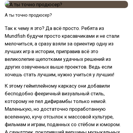
А ты точно продюсер?
Так к чему я это? Да всё просто. Ребята из
Mundfish будучи просто красавчиками и не стали
мелочиться, а сразу взяли за ориентир одну из
лучших игр в истории, приправив всё это
великолепие щепотками удачных решений из
других озвученных выше проектов. Ведь если
хочешь стать лучшим, нужно учиться у лучших!
К этому геймплейному каркасу они добавили
бесподобно фееричный визуальный стиль,
которому не пел дифирамбы только немой.
Маленькую, но достаточно проработанную
вселенную, кучу отсылок к массовой культуре,
фильмам и играм, поданных со стёбом и юмором.
А саундтрек, покоривший вершины музыкальных