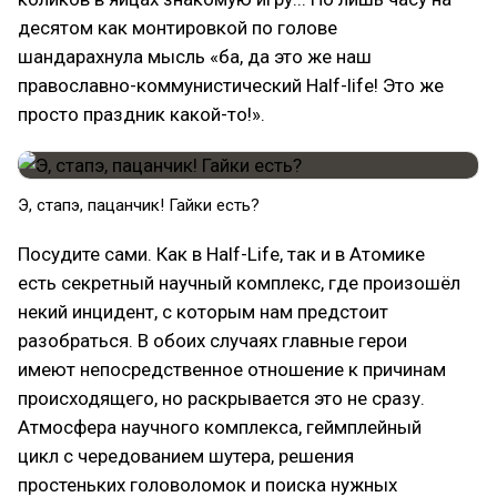
десятом как монтировкой по голове
шандарахнула мысль «ба, да это же наш
православно-коммунистический Half-life! Это же
просто праздник какой-то!».
Э, стапэ, пацанчик! Гайки есть?
Посудите сами. Как в Half-Life, так и в Атомике
есть секретный научный комплекс, где произошёл
некий инцидент, с которым нам предстоит
разобраться. В обоих случаях главные герои
имеют непосредственное отношение к причинам
происходящего, но раскрывается это не сразу.
Атмосфера научного комплекса, геймплейный
цикл с чередованием шутера, решения
простеньких головоломок и поиска нужных