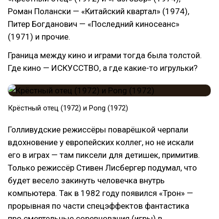
Роман Полански — «Китайский квартал» (1974),
Питер Богданович — «Последний киносеанс»
(1971) и прочие.
Граница между кино и играми тогда была толстой.
Где кино — ИСКУССТВО, а где какие-то игрульки?
Крёстный отец (1972) и Pong (1972)
Голливудские режиссёры поварёшкой черпали
вдохновение у европейских коллег, но не искали
его в играх — там пиксели для детишек, примитив.
Только режиссёр Стивен Лисбергер подумал, что
будет весело закинуть человечка внутрь
компьютера. Так в 1982 году появился «Трон» —
прорывная по части спецэффектов фантастика
про смертельные соревнования (игры) в