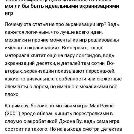
могли бы быть идеальными экранизациями
игр
Почему эта статья не про экранизации игр? Ведь
кажется логичным, что лучше всего идеи,
механики и прочие моменты из игр реализованы
именно в экранизациях. Во-первых, тогда
материала хватит ещё на пару лонгридов, ведь
экранизаций десятки, и деталей там сотни. Во-
вторых, экранизации показывают персонажей,
какие-то визуальные особенности или сюжетные
элементы с лором, но именно с механиками всё
плохо.
К примеру, боевик по мотивам игры Max Payne
(2001) вроде обязан кишить перестрелками в
слоумо с акробатикой Джона Ву, ведь сама игра
состоит из такого. Но на выходе смотри детектив