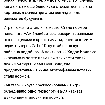
роняя челюсть зрителям всего мира. Тот случай,
когда играм ещё было куда стремиться в плане
картинки, а фильм при этом выглядел как
синематик будущего.
Игры тоже не стояли на месте. Стало нормой
наполнять ААА блокбастеры заскриптованными
экшен сценами и красивыми видеовставками —
серия шутеров Call of Duty стабильно кушала
собак на подобном. А почти гений Хидэо Кодзима
«наснимал» за это время аж три части своей
любимой серии Metal Gear Solid, где
продолжительные кинематографичные вставки
стали нормой.
«Аватар» и круто срежиссированные игры
объединяло одно: технологии а-ля «захват
движения» становились нормой.