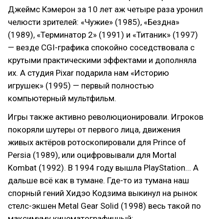
Джеймс Кэмерон за 10 лет аж четыре раза уронил
челюсти зрителей: «Чужие» (1985), «Бездна»
(1989), «Терминатор 2» (1991) и «Титаник» (1997)
— везде CGI-графика спокойно соседствовала с
крутыми практическими эффектами и дополняла
их. А студия Pixar подарила нам «Историю
игрушек» (1995) — первый полностью
компьютерный мультфильм.
Игры также активно революционировали. Игроков
покоряли шутеры от первого лица, движения
живых актёров ротоскопировали для Prince of
Persia (1989), или оцифровывали для Mortal
Kombat (1992). В 1994 году вышла PlayStation... А
дальше всё как в тумане. Где-то из тумана наш
спорный гений Хидэо Кодзима выкинул на рынок
стелс-экшен Metal Gear Solid (1998) весь такой по
максимуму кинематографичный: