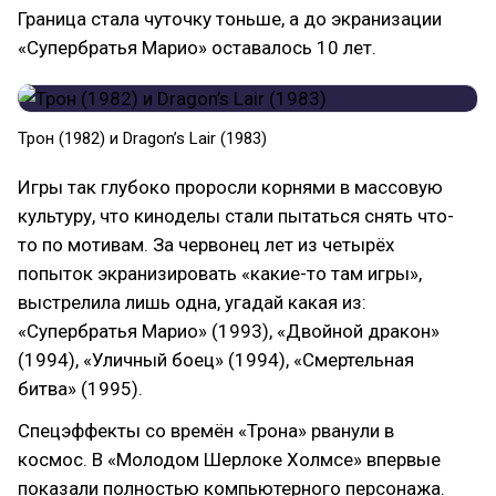
Граница стала чуточку тоньше, а до экранизации
«Супербратья Марио» оставалось 10 лет.
Трон (1982) и Dragon’s Lair (1983)
Игры так глубоко проросли корнями в массовую
культуру, что киноделы стали пытаться снять что-
то по мотивам. За червонец лет из четырёх
попыток экранизировать «какие-то там игры»,
выстрелила лишь одна, угадай какая из:
«Супербратья Марио» (1993), «Двойной дракон»
(1994), «Уличный боец» (1994), «Смертельная
битва» (1995).
Спецэффекты со времён «Трона» рванули в
космос. В «Молодом Шерлоке Холмсе» впервые
показали полностью компьютерного персонажа.