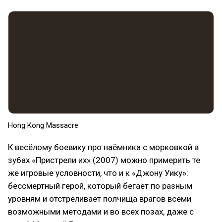
Hong Kong Massacre
К весёлому боевику про наёмника с морковкой в
зубах «Пристрели их» (2007) можно примерить те
же игровые условности, что и к «Джону Уику»:
бессмертный герой, который бегает по разным
уровням и отстреливает полчища врагов всеми
возможными методами и во всех позах, даже с