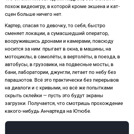
похож видеоигру, в которой кроме экшена и кат-
сцен больше ничего нет.
Картер, спасая то девочку, то себя, быстро
сменяет локации, а сумасшедший оператор,
вооружившись дронами и камерами, повсюду
носится за ним: прыгает в окна, в машины, на
мотоциклы, в самолёты, в вертолёты, в поезда, в
автобусы, в грузовики, на подвесные мосты, в
бани, лаборатории, джунгли, летает по небу без
парашютов. Всё это практически без перерывов
на диалоги и с кривыми, но всё же попытками
скрыть склейки — пусть это будут экраны
загрузки. Получается, что смотришь прохождение
какого-нибудь Анчартеда на Ютюбе.