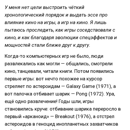
У меня нет цели выстроить чёткий
хронологический порядок и выдать эссе про
влияние кино на игры, а игр на кино. Я лишь
пытаюсь проследить, как игры соседствовали с
кино, и как благодаря эволюции спецэффектов и
мощностей стали ближе друг к другу.
Когда-то компьютерных игр не было, люди
развлекались как могли — общались, смотрели
кино, танцевали, читали книги. Потом появились
первые игры: вот нечто похожее на курсор
стреляет по астероидам — Galaxy Game (1971), а
вот палочка отбивает шарик — Pong (1972). Ура,
ещё одно развлечение! Годы шли, игры
становились круче: отбивание шарика переросло в
первый «арканоид» — Breakout (1976), а отстрел
астероидов в геноцид инопланетных захватчиков