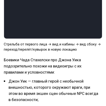
Стрельба от первого лица → вид и кабины → вид сбоку →
переход/перелёт/кувырок в новую локацию
Боевики Чада Стахелски про Джона Уика
подозрительно похожи на видеоигры с их
правилами и условностями:
Джон Уик — главный герой с необычной
внешностью, которого окружают враги, при
этом во время экшен сцен обычные NPC всегда
в безопасности;