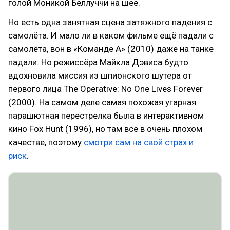
голой Моникой Беллуччи на шее.
Но есть одна занятная сцена затяжного падения с
самолёта. И мало ли в каком фильме ещё падали с
самолёта, вон в «Команде А» (2010) даже на танке
падали. Но режиссёра Майкла Дэвиса будто
вдохновила миссия из шпионского шутера от
первого лица The Operative: No One Lives Forever
(2000). На самом деле самая похожая угарная
парашютная перестрелка была в интерактивном
кино Fox Hunt (1996), но там всё в очень плохом
качестве, поэтому
смотри сам на свой страх и
риск
.