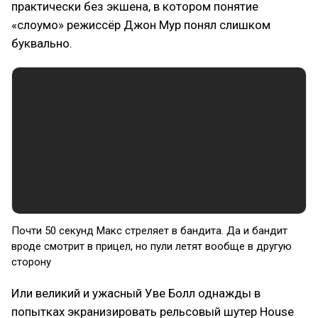
практически без экшена, в котором понятие
«слоумо» режиссёр Джон Мур понял слишком
буквально.
Почти 50 секунд Макс стреляет в бандита. Да и бандит
вроде смотрит в прицел, но пули летят вообще в другую
сторону
Или великий и ужасный Уве Болл однажды в
попытках экранизировать рельсовый шутер House