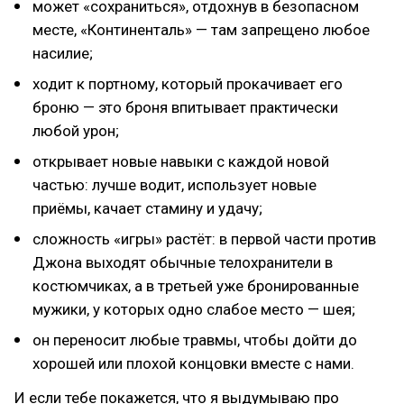
может «сохраниться», отдохнув в безопасном
месте, «Континенталь» — там запрещено любое
насилие;
ходит к портному, который прокачивает его
броню — это броня впитывает практически
любой урон;
открывает новые навыки с каждой новой
частью: лучше водит, использует новые
приёмы, качает стамину и удачу;
сложность «игры» растёт: в первой части против
Джона выходят обычные телохранители в
костюмчиках, а в третьей уже бронированные
мужики, у которых одно слабое место — шея;
он переносит любые травмы, чтобы дойти до
хорошей или плохой концовки вместе с нами.
И если тебе покажется, что я выдумываю про