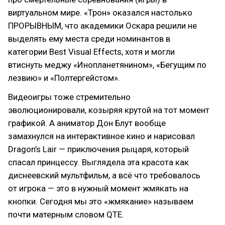
виртуальном мире. «Трон» оказался настолько
ПРОРЫВНЫМ, что академики Оскара решили не
выделять ему места среди номинантов в
категории Best Visual Effects, хотя и могли
втиснуть меджу «Инопланетянином», «Бегущим по
лезвию» и «Полтергейстом».
Видеоигры тоже стремительно
эволюционировали, козыряя крутой на тот момент
графикой. А аниматор Дон Блут вообще
замахнулся на интерактивное кино и нарисовал
Dragon’s Lair — приключения рыцаря, который
спасал принцессу. Выглядела эта красота как
диснеевский мультфильм, а всё что требовалось
от игрока — это в нужный момент жмякать на
кнопки. Сегодня мы это «жмякание» называем
почти матерным словом QTE.