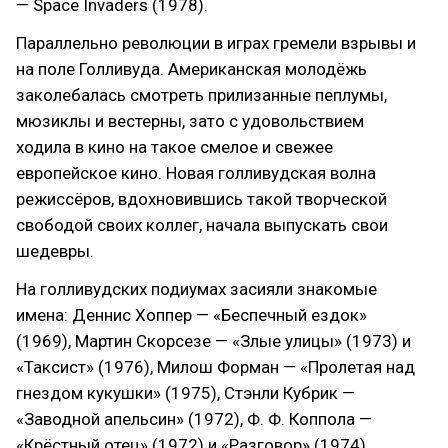
— Space Invaders (1978).
Параллельно революции в играх гремели взрывы и
на поле Голливуда. Американская молодёжь
заколебалась смотреть прилизанные пеплумы,
мюзиклы и вестерны, зато с удовольствием
ходила в кино на такое смелое и свежее
европейское кино. Новая голливудская волна
режиссёров, вдохновившись такой творческой
свободой своих коллег, начала выпускать свои
шедевры.
На голливудских подиумах засияли знакомые
имена: Деннис Хоппер — «Беспечный ездок»
(1969), Мартин Скорсезе — «Злые улицы» (1973) и
«Таксист» (1976), Милош Форман — «Пролетая над
гнездом кукушки» (1975), Стэнли Кубрик —
«Заводной апельсин» (1972), Ф. Ф. Коппола —
«Крёстный отец» (1972) и «Разговор» (1974),