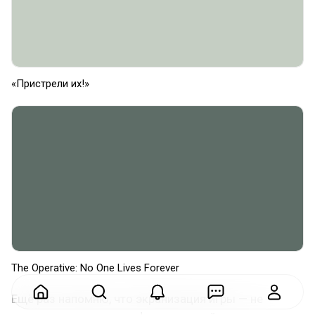
«Пристрели их!»
The Operative: No One Lives Forever
Ещё раз напомню, что экранизация игры — не