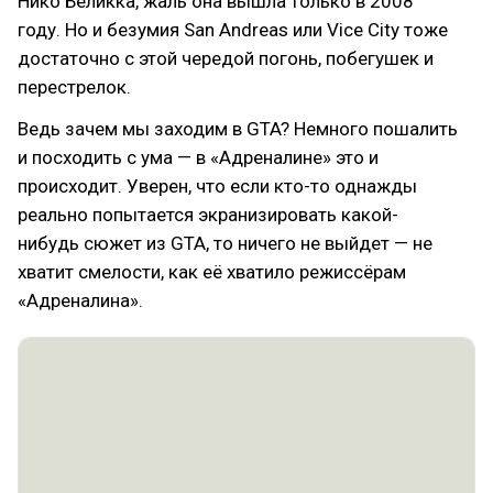
Нико Беликка, жаль она вышла только в 2008
году. Но и безумия San Andreas или Vice City тоже
достаточно с этой чередой погонь, побегушек и
перестрелок.
Ведь зачем мы заходим в GTA? Немного пошалить
и посходить с ума — в «Адреналине» это и
происходит. Уверен, что если кто-то однажды
реально попытается экранизировать какой-
нибудь сюжет из GTA, то ничего не выйдет — не
хватит смелости, как её хватило режиссёрам
«Адреналина».