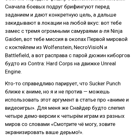
Сначала боевых подруг брифингуют перед
заданием и дают конкретную цель, а дальше
закидывают в локации на любой вкус: вот тебе
замес с тремя огромными самураями а-ля Ninja
Gaiden, вот тебе миссия в окопах Первой мировой
с коктейлем из Wolfenstein, NecroVisioN и
Battlefield, а вот расправа с парой дюжин киборгов
будто из Contra: Hard Corps на движке Unreal
Engine.
Кто-то справедливо парирует, что Sucker Punch
ближе к аниме, но я и не против — можешь
использовать этот аргумент в статье про «аниме и
видеоигры». Для меня же Снайдер будто слепил
четыре демо-версии к четырём играм из разных
миров со словами «Смотрите чё могу, зовите
экранизировать ваше дерьмо!».