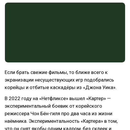
Если брать свежие фильмы, то ближе всего к
экранизации несуществующих игр подобрались
корейцы и отбитые каскадёры из «Джона Уика».
В 2022 году на «Нетфликсе» вышел «Картер» —
экспериментальный боевик от корейского
режиссера Чон Бён-гиля про два часа из жизни
наёмника. Экспериментальность «Картера» в том,
что он снят якобы одним кадром, без склеек и