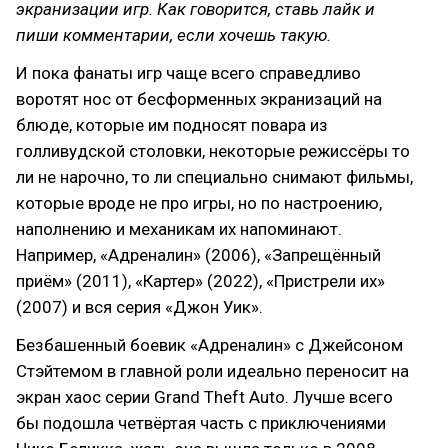
экранизации игр. Как говорится, ставь лайк и
пиши комментарии, если хочешь такую.
И пока фанаты игр чаще всего справедливо
воротят нос от бесформенных экранизаций на
блюде, которые им подносят повара из
голливудской столовки, некоторые режиссёры то
ли не нарочно, то ли специально снимают фильмы,
которые вроде не про игры, но по настроению,
наполнению и механикам их напоминают.
Например, «Адреналин» (2006), «Запрещённый
приём» (2011), «Картер» (2022), «Пристрели их»
(2007) и вся серия «Джон Уик».
Безбашенный боевик «Адреналин» с Джейсоном
Стэйтемом в главной роли идеально переносит на
экран хаос серии Grand Theft Auto. Лучше всего
бы подошла четвёртая часть с приключениями