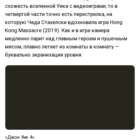
схожесть вселенной Уика с видеоиграми, то в
четвёртой части точно есть перестрелка, на
которую Чада Стахелски вдохновила игра Hong
Kong Massacre (2019). Как и в игре камера
медленно парит над главным героем и пушечным
мясом, плавно летает из комнаты в комнату —
буквально экранизация уровня.
«Джон Уик 4»