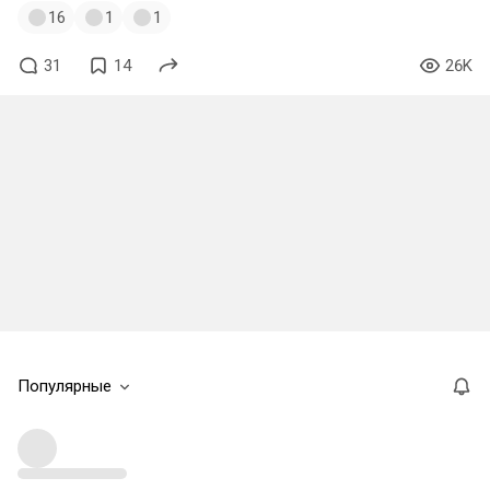
16
1
1
31
14
26K
Популярные