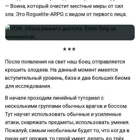
— Воина, который очистит местные миры от сил
зла. Это Roguelite-ARPG с видом от первого лица.
После появления на свет наш боец отправляется
крошить злодеев. На данный момент имеется
вступительный уровень, база и два больших биома
для исследования.
В начале проходим линейный туториал с
несколькими группами обычных врагов и боссом.
Тут научат использовать обычные и усиленные
атаки, снаряжать предметы, использовать умения.
Пожалуй, самым необычным будет то, что когда в
руках нет оружия, то герой умеет делать до трёх