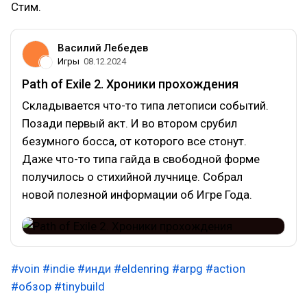
Стим.
Василий Лебедев
Игры
08.12.2024
Path of Exile 2. Хроники прохождения
Складывается что-то типа летописи событий.
Позади первый акт. И во втором срубил
безумного босса, от которого все стонут.
Даже что-то типа гайда в свободной форме
получилось о стихийной лучнице. Собрал
новой полезной информации об Игре Года.
#voin
#indie
#инди
#eldenring
#arpg
#action
#обзор
#tinybuild