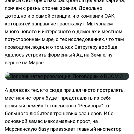
записи с которых нам раскроется цельная картина,
причем с разных точек зрения. Довольно
дотошно и о самой станции, и о компании ОАК,
которая ей заправляет расскажут. Мы узнаем
много нового и интересного о демонах и местном
потустороннем мире, о тех исследованиях, что там
проводили люди, и о том, как Бетругеру вообще
удалось устроить форменный Ад на Земле, ну
вернее на Марсе.
А для всех тех, кто сюда пришел чисто пострелять,
местная история будет представлять из себя
вольный ремейк Гоголевского “Ревизора” от
большого любителя трэшевых слэшеров. Ибо
основной замес максимально прост, на
Марсианскую базу приезжает главный инспектор