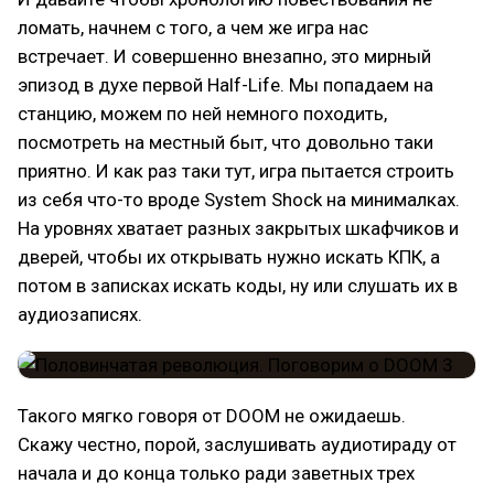
ломать, начнем с того, а чем же игра нас
встречает. И совершенно внезапно, это мирный
эпизод в духе первой Half-Life. Мы попадаем на
станцию, можем по ней немного походить,
посмотреть на местный быт, что довольно таки
приятно. И как раз таки тут, игра пытается строить
из себя что-то вроде System Shock на минималках.
На уровнях хватает разных закрытых шкафчиков и
дверей, чтобы их открывать нужно искать КПК, а
потом в записках искать коды, ну или слушать их в
аудиозаписях.
Такого мягко говоря от DOOM не ожидаешь.
Скажу честно, порой, заслушивать аудиотираду от
начала и до конца только ради заветных трех