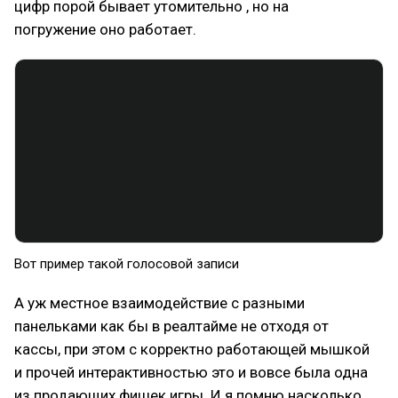
цифр порой бывает утомительно , но на
погружение оно работает.
Вот пример такой голосовой записи
А уж местное взаимодействие с разными
панельками как бы в реалтайме не отходя от
кассы, при этом с корректно работающей мышкой
и прочей интерактивностью это и вовсе была одна
из продающих фишек игры. И я помню насколько