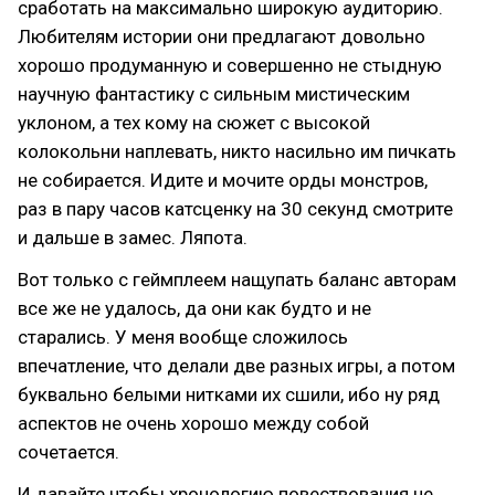
сработать на максимально широкую аудиторию.
Любителям истории они предлагают довольно
хорошо продуманную и совершенно не стыдную
научную фантастику с сильным мистическим
уклоном, а тех кому на сюжет с высокой
колокольни наплевать, никто насильно им пичкать
не собирается. Идите и мочите орды монстров,
раз в пару часов катсценку на 30 секунд смотрите
и дальше в замес. Ляпота.
Вот только с геймплеем нащупать баланс авторам
все же не удалось, да они как будто и не
старались. У меня вообще сложилось
впечатление, что делали две разных игры, а потом
буквально белыми нитками их сшили, ибо ну ряд
аспектов не очень хорошо между собой
сочетается.
И давайте чтобы хронологию повествования не