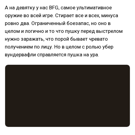
А на девятку у нас BFG, самое ультимативное
оружие во всей игре. Стирает все и всех, минуса
ровно два. Ограниченный боезапас, но оно в
целом и логично и то что пушку перед выстрелом
нужно заражать, что порой бывает чревато
получением по лицу. Но в целом с ролью убер
вундервафли справляется пушка на ура.