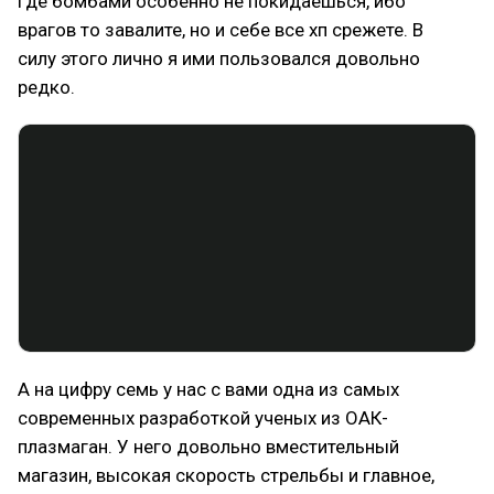
где бомбами особенно не покидаешься, ибо
врагов то завалите, но и себе все хп срежете. В
силу этого лично я ими пользовался довольно
редко.
А на цифру семь у нас с вами одна из самых
современных разработкой ученых из ОАК-
плазмаган. У него довольно вместительный
магазин, высокая скорость стрельбы и главное,