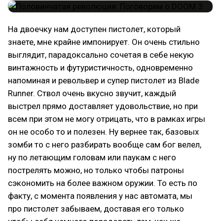
На двоечку нам доступен пистолет, который
знаете, мне крайне импонирует. Он очень стильно
выглядит, парадоксально сочетая в себе некую
винтажность и футуристичность, одновременно
напоминая и револьвер и супер пистолет из Blade
Runner. Ствол очень вкусно звучит, каждый
выстрел прямо доставляет удовольствие, но при
всем при этом не могу отрицать, что в рамках игры
он не особо то и полезен. Ну вернее так, базовых
зомби то с него разбирать вообще сам бог велел,
ну по летающим головам или паукам с него
пострелять можно, но только чтобы патроны
сэкономить на более важном оружии. То есть по
факту, с момента появления у нас автомата, мы
про пистолет забываем, доставая его только