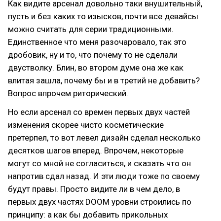
Как видите арсенал довольно таки внушительный,
пусть и без каких то изысков, почти все девайсы
можно считать для серии традиционными.
Единственное что меня разочаровало, так это
дробовик, ну и то, что почему то не сделали
двустволку. Блин, во втором думе она же как
влитая зашла, почему бы и в третий не добавить?
Вопрос впрочем риторический.
Но если арсенал со времен первых двух частей
изменения скорее чисто косметические
претерпел, то вот левел дизайн сделал несколько
десятков шагов вперед. Впрочем, некоторые
могут со мной не согласиться, и сказать что он
напротив сдал назад. И эти люди тоже по своему
будут правы. Просто видите ли в чем дело, в
первых двух частях DOOM уровни строились по
принципу: а как бы добавить прикольных