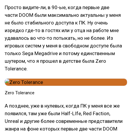
Просто видите-ли, в 90-ые, когда первые две
части DOOM были максимально актуальны у меня
не было стабильного доступа к ПК. Ну очень
изредко где-то в гостях или у отца на работе мне
удавалось во что-то потыкать, но не более. Из
игровых систем у меня в свободном доступе была
только Sega Megadrive и потому единственным
шутером, что я прошел в детстве была Zero
Tolerance.
Zero Tolerance
А позднее, уже в нулевых, когда ПК у меня все же
появился, там уже были Half-LIfe, Red Faction,
Unreal и другие более современные представители
жанра на фоне которых первые две части DOOM