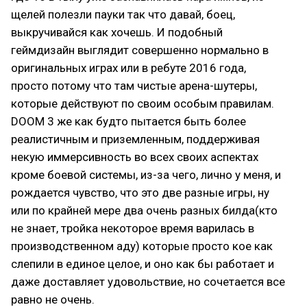
щелей полезли пауки так что давай, боец,
выкручивайся как хочешь. И подобный
геймдизайн выглядит совершенно нормально в
оригинальных играх или в ребуте 2016 года,
просто потому что там чистые арена-шутеры,
которые действуют по своим особым правилам.
DOOM 3 же как будто пытается быть более
реалистичным и приземленным, поддерживая
некую иммерсивность во всех своих аспектах
кроме боевой системы, из-за чего, лично у меня, и
рождается чувство, что это две разные игры, ну
или по крайней мере два очень разных билда(кто
не знает, тройка некоторое время варилась в
производственном аду) которые просто кое как
слепили в единое целое, и оно как бы работает и
даже доставляет удовольствие, но сочетается все
равно не очень.