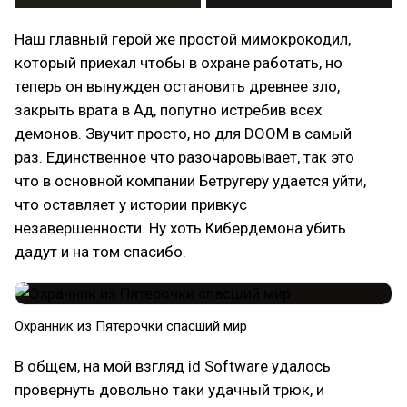
Наш главный герой же простой мимокрокодил,
который приехал чтобы в охране работать, но
теперь он вынужден остановить древнее зло,
закрыть врата в Ад, попутно истребив всех
демонов. Звучит просто, но для DOOM в самый
раз. Единственное что разочаровывает, так это
что в основной компании Бетругеру удается уйти,
что оставляет у истории привкус
незавершенности. Ну хоть Кибердемона убить
дадут и на том спасибо.
Охранник из Пятерочки спасший мир
В общем, на мой взгляд id Software удалось
провернуть довольно таки удачный трюк, и