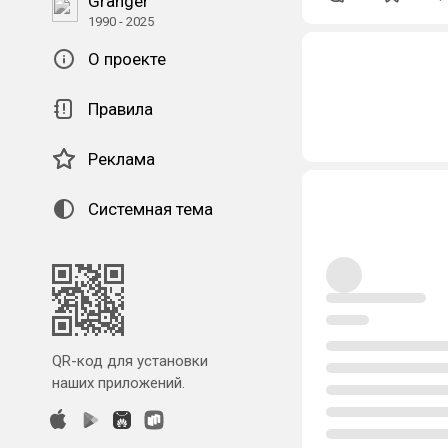
Granger
1990 - 2025
О проекте
Правила
Реклама
Системная тема
QR-код для установки
наших приложений.