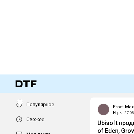
Популярное
Frost Max
Игры
27.08
Свежее
Ubisoft прода
of Eden, Gro