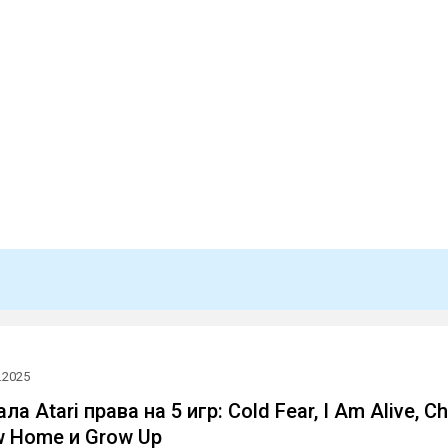
.2025
ла Atari права на 5 игр: Cold Fear, I Am Alive, Ch
w Home и Grow Up