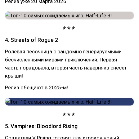
Релиз уже 20 марта 2026.
4. Streets of Rogue 2
Ролевая песочница с рандомно генерируемыми
бесчисленными мирами приключений. Первая
часть порадовала, вторая часть наверняка снесёт
крыши!
Релиз обещают в 2025-м!
5. Vampires: Bloodlord Rising
Создатели V Rising готовят для игроков новый