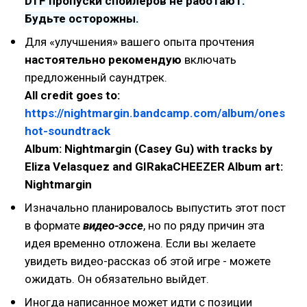
DTF пропуски спойлеров не работают.
Будьте осторожны.
Для «улучшения» вашего опыта прочтения
настоятельно рекомендую
включать
предложенный саундтрек.
All credit goes to:
https://nightmargin.bandcamp.com/album/ones
hot-soundtrack
Album: Nightmargin (Casey Gu) with tracks by
Eliza Velasquez and GIRakaCHEEZER Album art:
Nightmargin
Изначально планировалось выпустить этот пост
в формате
видео-эссе
, но по ряду причин эта
идея временно отложена. Если вы желаете
увидеть видео-рассказ об этой игре - можете
ожидать. Он обязательно выйдет.
Иногда написанное может идти с позиции