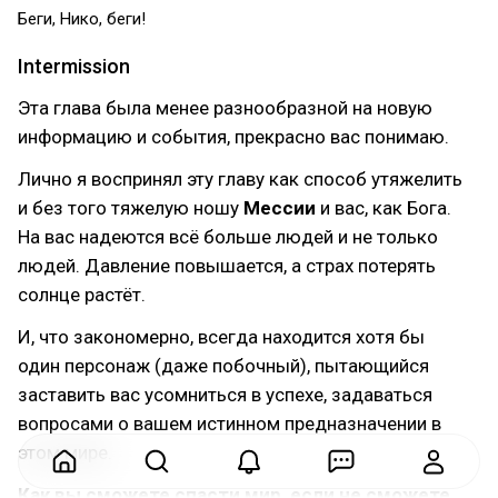
Беги, Нико, беги!
Intermission
Эта глава была менее разнообразной на новую
информацию и события, прекрасно вас понимаю.
Лично я воспринял эту главу как способ утяжелить
и без того тяжелую ношу
Мессии
и вас, как Бога.
На вас надеются всё больше людей и не только
людей. Давление повышается, а страх потерять
солнце растёт.
И, что закономерно, всегда находится хотя бы
один персонаж (даже побочный), пытающийся
заставить вас усомниться в успехе, задаваться
вопросами о вашем истинном предназначении в
этом мире.
Как вы сможете спасти мир, если не сможете