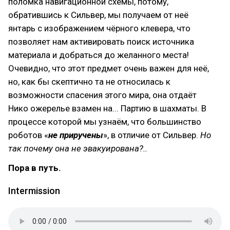
поломка навигационной схемы, потому,
обратившись к Сильвер, мы получаем от неё
янтарь с изображением чёрного клевера, что
позволяет нам активировать поиск источника
материала и добраться до желанного места!
Очевидно, что этот предмет очень важен для неё,
но, как бы скептично та не относилась к
возможности спасения этого мира, она отдаёт
Нико ожерелье взамен на... Партию в шахматы. В
процессе которой мы узнаём, что большинство
роботов «
не приручены
», в отличие от Сильвер.
Но
так почему она не эвакуирована?..
Пора в путь.
Intermission