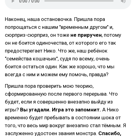
Наконец, наша остановочка. Пришла пора
попрощаться с нашим "временным другом" и,
сюрприз-сюрприз, он тоже
не приручен
, потому
он не боится одиночества, от которого его так
предостерегает Нико. Что же, наш ребёнок
"семейства кошачьих", судя по всему, очень
боится остаться один. Как же хорошо, что мы
всегда с ним и можем ему помочь, правда?
Пришла пора проверить мою теорию,
сформированную после первого перерыва. Что
будет, если я совершенно внезапно выйду из
игры?
Вы угадали. Игра это запомнит.
А Нико
временно будет пребывать в состоянии шока от
того, что весь мир вокруг внезапно стал тёмным. Я
заслуженно удостоен звания монстра.
Спасибо,