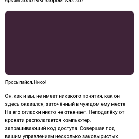
ярким золотым взором.
Как кот
.
Просыпайся, Нико!
Он, как и вы, не имеет никакого понятия, как он
здесь оказался, заточённый в чуждом ему месте.
На его огласки никто не отвечает. Неподалёку от
кровати располагается компьютер,
запрашивающий код доступа. Совершая под
вашим управлением несколько заковыристых