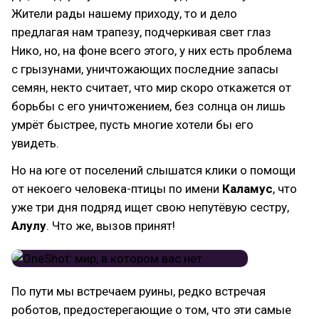
Жители рады нашему приходу, то и дело
предлагая нам трапезу, подчеркивая свет глаз
Нико, но, на фоне всего этого, у них есть проблема
с грызунами, уничтожающих последние запасы
семян, некто считает, что мир скоро откажется от
борьбы с его уничтожением, без солнца он лишь
умрёт быстрее, пусть многие хотели бы его
увидеть.
Но на юге от поселений слышатся клики о помощи
от некоего человека-птицы по имени
Каламус
, что
уже три дня подряд ищет свою непутёвую сестру,
Алулу
. Что же, вызов принят!
По пути мы встречаем руины, редко встречая
роботов, предостерегающие о том, что эти самые