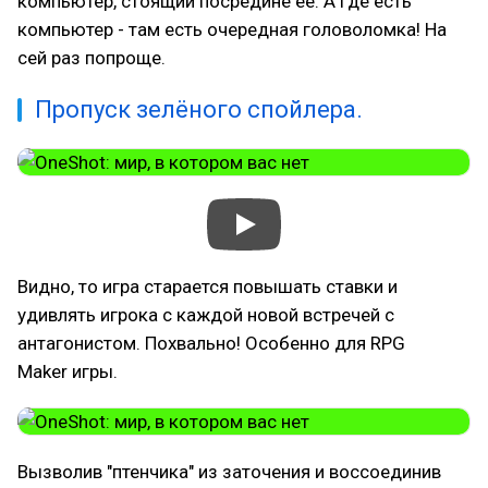
компьютер, стоящий посредине её. А где есть
компьютер - там есть очередная головоломка! На
сей раз попроще.
Пропуск зелёного спойлера.
Видно, то игра старается повышать ставки и
удивлять игрока с каждой новой встречей с
антагонистом. Похвально! Особенно для RPG
Maker игры.
Вызволив "птенчика" из заточения и воссоединив