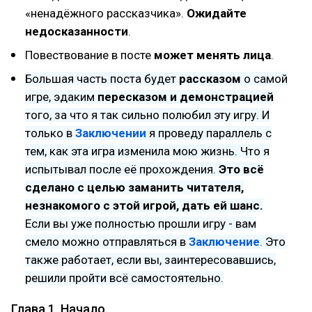
«ненадёжного рассказчика».
Ожидайте
недосказанности
.
Повествование в посте
может
менять лица
.
Большая часть поста будет
рассказом
о самой
игре, эдаким
пересказом и демонстрацией
того, за что я так сильно полюбил эту игру. И
только в
Заключении
я проведу параллель с
тем, как эта игра изменила мою жизнь. Что я
испытывал после её прохождения.
Это всё
сделано с целью заманить читателя,
незнакомого с этой игрой, дать ей шанс.
Если вы уже полностью прошли игру - вам
смело можно отправляться в
Заключение
. Это
также работает, если вы, заинтересовавшись,
решили пройти всё самостоятельно.
Глава 1. Начало