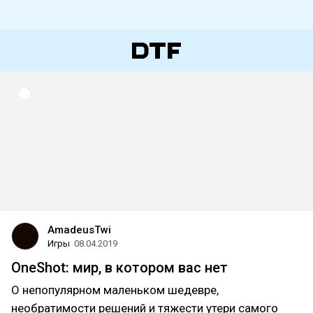
AmadeusTwi
Игры
08.04.2019
OneShot: мир, в котором вас нет
О непопулярном маленьком шедевре,
необратимости решений и тяжести утери самого