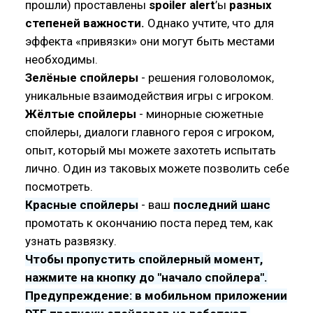
прошли) проставлены
spoiler alert
’ы
разных
степеней важности.
Однако учтите, что для
эффекта «привязки» они могут быть местами
необходимы.
Зелёные спойлеры
- решения головоломок,
уникальные взаимодействия игры с игроком.
Жёлтые спойлеры
- минорные сюжетные
спойлеры, диалоги главного героя с игроком,
опыт, который мы можете захотеть испытать
лично. Один из таковых можете позволить себе
посмотреть.
Красные спойлеры
- ваш
последний шанс
промотать к окончанию поста перед тем, как
узнать развязку.
Чтобы пропустить спойлерный момент,
нажмите на кнопку до "начало спойлера".
Предупреждение: в мобильном приложении