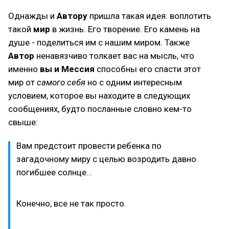
Однажды и
Автору
пришла такая идея: воплотить
такой
мир
в жизнь. Его творение. Его камень на
душе - поделиться им с нашим миром. Также
Автор
ненавязчиво толкает вас на мысль, что
именно
вы и Мессия
способны его спасти этот
мир от
самого себя
но с одним интересным
условием, которое вы находите в следующих
сообщениях, будто посланные словно кем-то
свыше:
Вам предстоит провести ребенка по
загадочному миру с целью возродить давно
погибшее солнце...
Конечно, все не так просто.