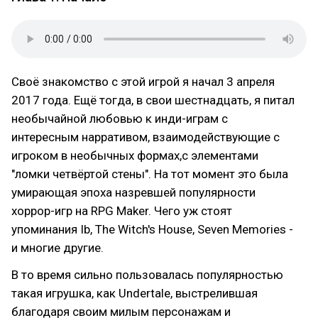
Своё знакомство с этой игрой я начал 3 апреля
2017 года. Ещё тогда, в свои шестнадцать, я питал
необычайной любовью к инди-играм с
интересным нарративом, взаимодействующие с
игроком в необычных формах,с элементами
"ломки четвёртой стены". На тот момент это была
умирающая эпоха назревшей популярности
хоррор-игр на RPG Maker. Чего уж стоят
упоминания Ib, The Witch's House, Seven Memories -
и многие другие.
В то время сильно пользовалась популярностью
такая игрушка, как Undertale, выстрелившая
благодаря своим милым персонажам и