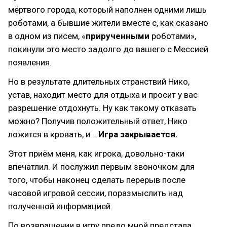
мёртвого города, который наполнен одними лишь
роботами, а бывшие жители вместе с, как сказано
в одном из писем, «
прирученными
роботами»,
покинули это место задолго до вашего с Мессией
появления.
Но в результате длительных странствий Нико,
устав, находит место для отдыха и просит у вас
разрешение отдохнуть. Ну как такому отказать
можно? Получив положительный ответ, Нико
ложится в кровать, и...
Игра закрывается.
Этот приём меня, как игрока, довольно-таки
впечатлил. И послужил первым звоночком для
того, чтобы наконец сделать перерыв после
часовой игровой сессии, поразмыслить над
полученной информацией.
По возвращении в игру предо мной предстала