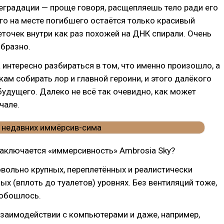
еградации — проще говоря, расщепляешь тело ради его
го на месте погибшего остаётся только красивый
точек внутри как раз похожей на ДНК спирали. Очень
образно.
 интересно разбираться в том, что именно произошло, а
кам собирать лор и главной героини, и этого далёкого
удущего. Далеко не всё так очевидно, как может
чале.
 заключается «‎иммерсивность» Ambrosia Sky?
овольно крупных, переплетённых и реалистически
х (вплоть до туалетов) уровнях. Без вентиляций тоже,
 обошлось.
взаимодействии с компьютерами и даже, например,