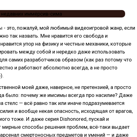
- это, пожалуй, мой любимый видеоигровой жанр, если
но так назвать. Мне нравится его свобода и
 нравится упор на физику и честные механики, которые
ровать между собой и нередко даже использовать
ля самих разработчиков образом (как раз потому что
естно и работают абсолютно всегда, а не просто
).
ственной моей даже, наверное, не претензией, а просто
да было: почему же имсимы всегда про насилие? Даже
на стелс — всё равно так или иначе подразумевается
силия и вообще некая опасность, исходящая от врагов,
мого тоже. И даже серия Dishonored, пускай и
т мирные способы решения проблем, всё-таки выдает
 арсенал смертоносных предметов и умений — и даже