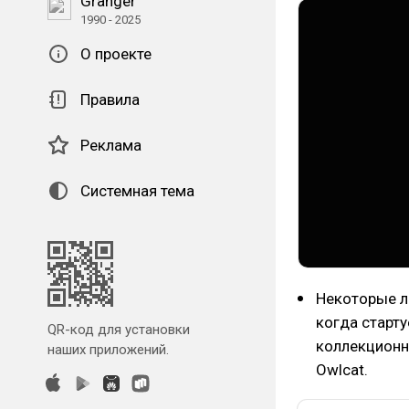
Granger
1990 - 2025
О проекте
Правила
Реклама
Системная тема
Некоторые лю
когда старт
QR-код для установки
коллекционно
наших приложений.
Owlcat.