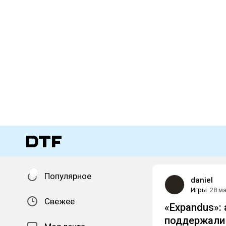
Популярное
daniel
Игры
28 м
Свежее
«Expandus»: 
поддержали 