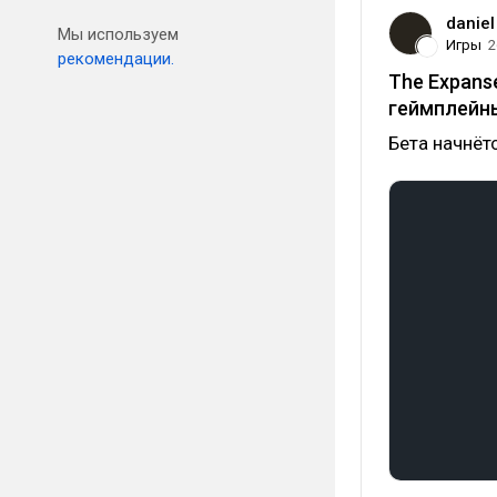
daniel
Мы используем
Игры
2
рекомендации.
The Expanse
геймплей
Бета начнёт