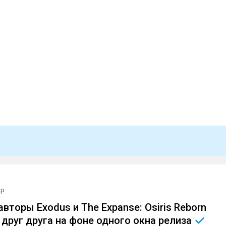
ар
авторы Exodus и The Expanse: Osiris Reborn
друг друга на фоне одного окна
релиза