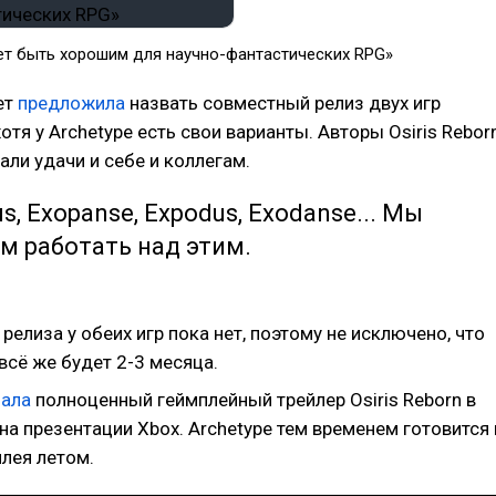
ет быть хорошим для научно-фантастических RPG»
ет
предложила
назвать совместный релиз двух игр
хотя у Archetype есть свои варианты. Авторы Osiris Rebor
ли удачи и себе и коллегам.
s, Exopanse, Expodus, Exodanse... Мы
м работать над этим.
релиза у обеих игр пока нет, поэтому не исключено, что
всё же будет 2-3 месяца.
зала
полноценный геймплейный трейлер Osiris Reborn в
на презентации Xbox. Archetype тем временем готовится 
лея летом.