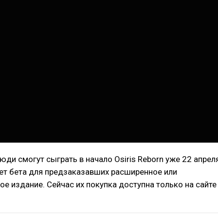
ди смогут сыграть в начало Osiris Reborn уже 22 апреля
ует бета для предзаказавших расширенное или
е издание. Сейчас их покупка доступна только на сайте