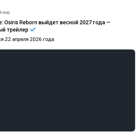
6 мар
: Osiris Reborn выйдет весной 2027 года —
ный
трейлер
ся 22 апреля 2026 года.