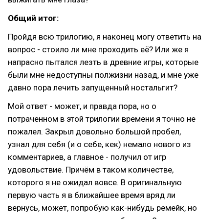
Общий итог:
Пройдя всю трилогию, я наконец могу ответить на
вопрос - стоило ли мне проходить её? Или же я
напрасно пытался лезть в древние игры, которые
были мне недоступны полжизни назад, и мне уже
давно пора лечить запущенный ностальгит?
Мой ответ - может, и правда пора, но о
потраченном в этой трилогии времени я точно не
пожалел. Закрыл довольно большой пробел,
узнал для себя (и о себе, кек) немало нового из
комментариев, а главное - получил от игр
удовольствие. Причём в таком количестве,
которого я не ожидал вовсе. В оригинальную
первую часть я в ближайшее время вряд ли
вернусь, может, попробую как-нибудь ремейк, но