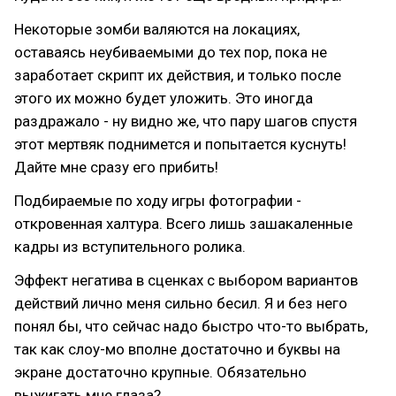
Некоторые зомби валяются на локациях,
оставаясь неубиваемыми до тех пор, пока не
заработает скрипт их действия, и только после
этого их можно будет уложить. Это иногда
раздражало - ну видно же, что пару шагов спустя
этот мертвяк поднимется и попытается куснуть!
Дайте мне сразу его прибить!
Подбираемые по ходу игры фотографии -
откровенная халтура. Всего лишь зашакаленные
кадры из вступительного ролика.
Эффект негатива в сценках с выбором вариантов
действий лично меня сильно бесил. Я и без него
понял бы, что сейчас надо быстро что-то выбрать,
так как слоу-мо вполне достаточно и буквы на
экране достаточно крупные. Обязательно
выжигать мне глаза?