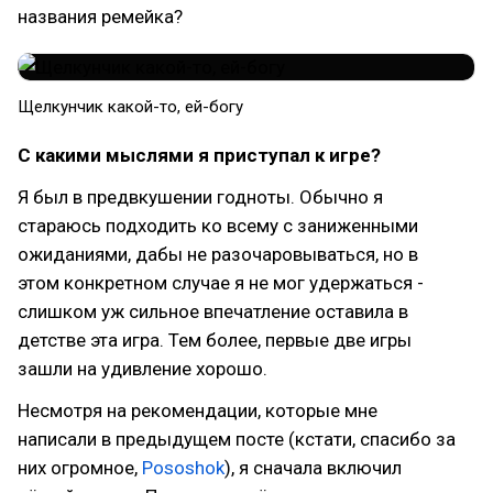
названия ремейка?
Щелкунчик какой-то, ей-богу
С какими мыслями я приступал к игре?
Я был в предвкушении годноты. Обычно я
стараюсь подходить ко всему с заниженными
ожиданиями, дабы не разочаровываться, но в
этом конкретном случае я не мог удержаться -
слишком уж сильное впечатление оставила в
детстве эта игра. Тем более, первые две игры
зашли на удивление хорошо.
Несмотря на рекомендации, которые мне
написали в предыдущем посте (кстати, спасибо за
них огромное,
Pososhok
), я сначала включил