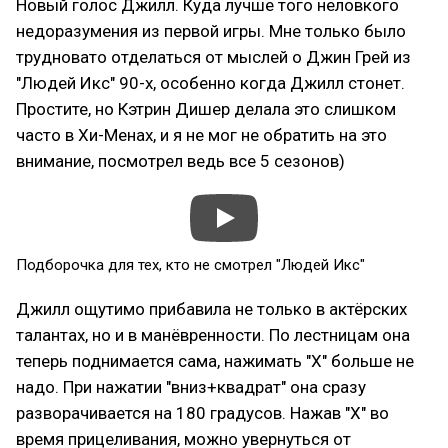
Новый голос Джилл. Куда лучше того неловкого
недоразумения из первой игры. Мне только было
трудновато отделаться от мыслей о Джин Грей из
"Людей Икс" 90-х, особенно когда Джилл стонет.
Простите, но Кэтрин Дишер делала это слишком
часто в Хи-Менах, и я не мог не обратить на это
внимание, посмотрел ведь все 5 сезонов)
Подборочка для тех, кто не смотрел "Людей Икс"
Джилл ощутимо прибавила не только в актёрских
талантах, но и в манёвренности. По лестницам она
теперь поднимается сама, нажимать "Х" больше не
надо. При нажатии "вниз+квадрат" она сразу
разворачивается на 180 градусов. Нажав "Х" во
время прицеливания, можно увернуться от