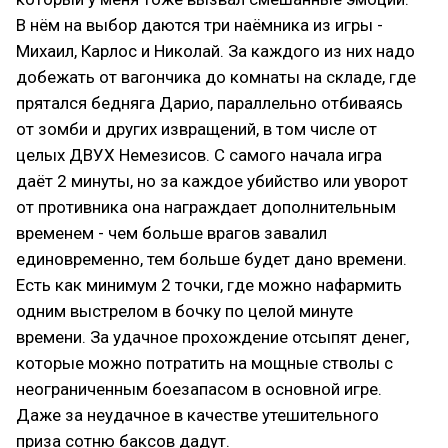
В нём на выбор даются три наёмника из игры -
Михаил, Карлос и Николай. За каждого из них надо
добежать от вагончика до комнаты на складе, где
прятался бедняга Дарио, параллельно отбиваясь
от зомби и других извращений, в том числе от
целых ДВУХ Немезисов. С самого начала игра
даёт 2 минуты, но за каждое убийство или уворот
от противника она награждает дополнительным
временем - чем больше врагов завалил
единовременно, тем больше будет дано времени.
Есть как минимум 2 точки, где можно нафармить
одним выстрелом в бочку по целой минуте
времени. За удачное прохождение отсыпят денег,
которые можно потратить на мощные стволы с
неограниченным боезапасом в основной игре.
Даже за неудачное в качестве утешительного
приза сотню баксов дадут.