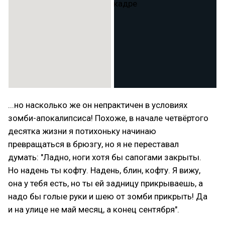
...но насколько же он непрактичен в условиях
зомби-апокалипсиса! Похоже, в начале четвёртого
десятка жизни я потихоньку начинаю
превращаться в брюзгу, но я не переставал
думать: "Ладно, ноги хотя бы сапогами закрыты.
Но надень ты кофту. Надень, блин, кофту. Я вижу,
она у тебя есть, но ты ей задницу прикрываешь, а
надо бы голые руки и шею от зомби прикрыть! Да
и на улице не май месяц, а конец сентября".