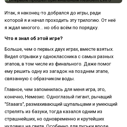
Итак, я наконец-то добрался до игры, ради
которой я и начал проходить эту трилогию. От неё
я ждал многого... но обо всём по порядку.
Что я знал об этой игре?
Больше, чем о первых двух играх, вместе взятых.
Видел отрывки у одноклассника с самых разных
этапов, в том числе из финального. Даже помог
ему решить одну из загадок на позднем этапе,
связанную с образчиком воды.
Главное, чем запомнилась для меня игра, это,
конечно, Немезис. Одноглазый гигант, рычащий
"Staaars", размахивающий щупальцами и умеющий
стрелять из базуки, тогда казался одним из
страшнейших, но одновременно и крутейших
чудовищ на свете. Особенно для пуськи вроде