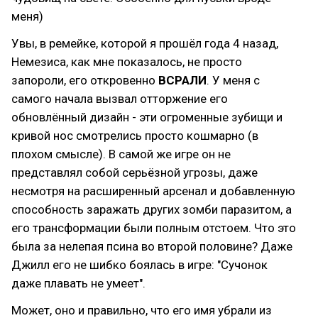
меня)
Увы, в ремейке, которой я прошёл года 4 назад,
Немезиса, как мне показалось, не просто
запороли, его откровенно
ВСРАЛИ
. У меня с
самого начала вызвал отторжение его
обновлённый дизайн - эти огроменные зубищи и
кривой нос смотрелись просто кошмарно (в
плохом смысле). В самой же игре он не
представлял собой серьёзной угрозы, даже
несмотря на расширенный арсенал и добавленную
способность заражать других зомби паразитом, а
его трансформации были полным отстоем. Что это
была за нелепая псина во второй половине? Даже
Джилл его не шибко боялась в игре: "Сучонок
даже плавать не умеет".
Может, оно и правильно, что его имя убрали из