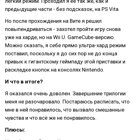
лёгкий режим. Проходил я её так же, как и
предыдущие части - без подсказок, на PS Vita.
Но после прохождения на Вите я решил
повыпендриваться - захотел пройти игру снова
уже на харде, но на Wii U. GameCube-версию.
Можно сказать, я себе прямо ультра-хард режим
поставил, поскольку я до сих пор не до конца
привык к гигантскому геймпаду этой приставки и
раскладке кнопок на консолях Nintendo.
И что в итоге?
Я оказался очень доволен. Завершение трилогии
меня не разочаровало. Постараюсь расписать, что
мне в ней понравилось, что вызвало смешанные
чувства и что всё же не понравилось.
Плюсы: