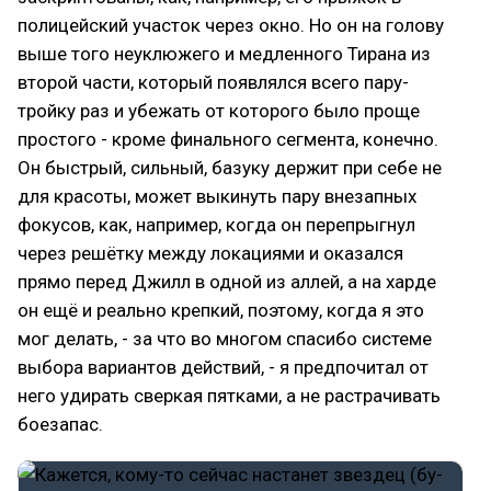
полицейский участок через окно. Но он на голову
выше того неуклюжего и медленного Тирана из
второй части, который появлялся всего пару-
тройку раз и убежать от которого было проще
простого - кроме финального сегмента, конечно.
Он быстрый, сильный, базуку держит при себе не
для красоты, может выкинуть пару внезапных
фокусов, как, например, когда он перепрыгнул
через решётку между локациями и оказался
прямо перед Джилл в одной из аллей, а на харде
он ещё и реально крепкий, поэтому, когда я это
мог делать, - за что во многом спасибо системе
выбора вариантов действий, - я предпочитал от
него удирать сверкая пятками, а не растрачивать
боезапас.