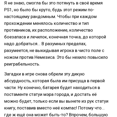
Я не знаю, смогла бы это потянуть в своё время
PS1, но было бы круто, будь этот режим по-
настоящему рандомным. Чтобы при каждом
прохождении менялось количество и тип
противников, их расположение, количество
боезапаса и лечилок, конечная точка, до которой
надо добраться... В разумных пределах,
разумеется, не выкидывая игрока в чисто поле с
ножом против Немезиса. Это бы нехило повысило
реиграбельность.
Загадки в игре снова обрели эту дикую
абсурдность, которая была им присуща в первой
части. Ну конечно, батарея будет находиться в
постаменте статуи мэра города, и достать её
можно будет, только если вы вынете из рук статуи
книгу, поставив вместо неё компас! Потому что...
где ж ещё она может быть-то? Впрочем, большую