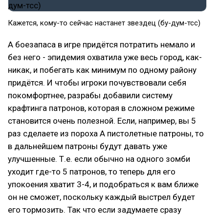
Кажется, кому-то сейчас настанет звездец (бу-дум-тсс)
А боезапаса в игре придётся потратить немало и
без него - эпидемия охватила уже весь город, как-
никак, и побегать как минимум по одному району
придётся. И чтобы игроки почувствовали себя
покомфортнее, разрабы добавили систему
крафтинга патронов, которая в сложном режиме
становится очень полезной. Если, например, вы 5
раз сделаете из пороха А пистолетные патроны, то
в дальнейшем патроны будут давать уже
улучшенные. Т.е. если обычно на одного зомби
уходит где-то 5 патронов, то теперь для его
упокоения хватит 3-4, и подобраться к вам ближе
он не сможет, поскольку каждый выстрел будет
его тормозить. Так что если задумаете сразу