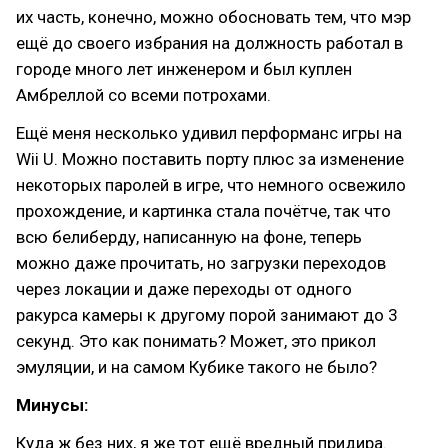
их часть, конечно, можно обосновать тем, что мэр
ещё до своего избрания на должность работал в
городе много лет инженером и был куплен
Амбреллой со всеми потрохами.
Ещё меня несколько удивил перформанс игры на
Wii U. Можно поставить порту плюс за изменение
некоторых паролей в игре, что немного освежило
прохождение, и картинка стала почётче, так что
всю белиберду, написанную на фоне, теперь
можно даже прочитать, но загрузки переходов
через локации и даже переходы от одного
ракурса камеры к другому порой занимают до 3
секунд. Это как понимать? Может, это прикол
эмуляции, и на самом Кубике такого не было?
Минусы:
Куда ж без них, я же тот ещё вредный придира.