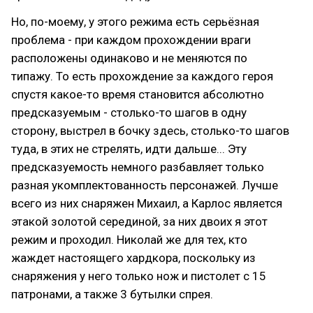
Но, по-моему, у этого режима есть серьёзная
проблема - при каждом прохождении враги
расположены одинаково и не меняются по
типажу. То есть прохождение за каждого героя
спустя какое-то время становится абсолютно
предсказуемым - столько-то шагов в одну
сторону, выстрел в бочку здесь, столько-то шагов
туда, в этих не стрелять, идти дальше... Эту
предсказуемость немного разбавляет только
разная укомплектованность персонажей. Лучше
всего из них снаряжен Михаил, а Карлос является
этакой золотой серединой, за них двоих я этот
режим и проходил. Николай же для тех, кто
жаждет настоящего хардкора, поскольку из
снаряжения у него только нож и пистолет с 15
патронами, а также 3 бутылки спрея.