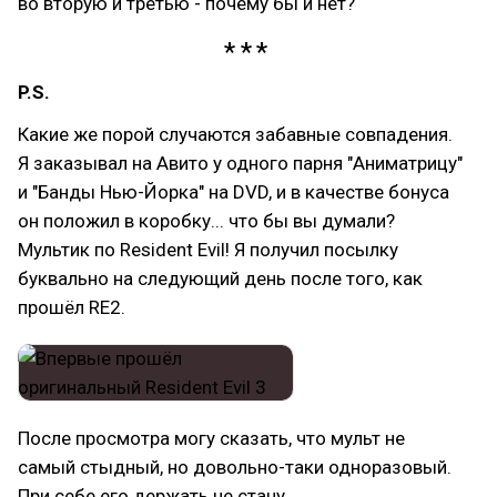
во вторую и третью - почему бы и нет?
P.S.
Какие же порой случаются забавные совпадения.
Я заказывал на Авито у одного парня "Аниматрицу"
и "Банды Нью-Йорка" на DVD, и в качестве бонуса
он положил в коробку... что бы вы думали?
Мультик по Resident Evil! Я получил посылку
буквально на следующий день после того, как
прошёл RE2.
После просмотра могу сказать, что мульт не
самый стыдный, но довольно-таки одноразовый.
При себе его держать не стану.