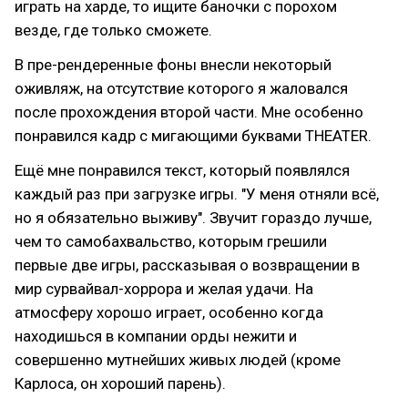
играть на харде, то ищите баночки с порохом
везде, где только сможете.
В пре-рендеренные фоны внесли некоторый
оживляж, на отсутствие которого я жаловался
после прохождения второй части. Мне особенно
понравился кадр с мигающими буквами THEATER.
Ещё мне понравился текст, который появлялся
каждый раз при загрузке игры. "У меня отняли всё,
но я обязательно выживу". Звучит гораздо лучше,
чем то самобахвальство, которым грешили
первые две игры, рассказывая о возвращении в
мир сурвайвал-хоррора и желая удачи. На
атмосферу хорошо играет, особенно когда
находишься в компании орды нежити и
совершенно мутнейших живых людей (кроме
Карлоса, он хороший парень).