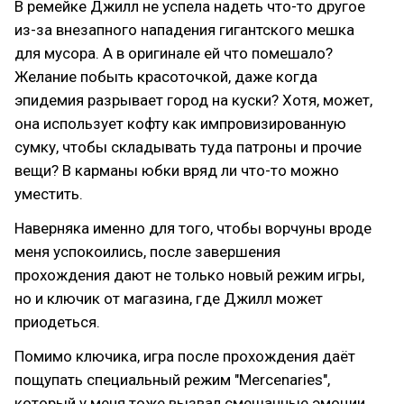
В ремейке Джилл не успела надеть что-то другое
из-за внезапного нападения гигантского мешка
для мусора. А в оригинале ей что помешало?
Желание побыть красоточкой, даже когда
эпидемия разрывает город на куски? Хотя, может,
она использует кофту как импровизированную
сумку, чтобы складывать туда патроны и прочие
вещи? В карманы юбки вряд ли что-то можно
уместить.
Наверняка именно для того, чтобы ворчуны вроде
меня успокоились, после завершения
прохождения дают не только новый режим игры,
но и ключик от магазина, где Джилл может
приодеться.
Помимо ключика, игра после прохождения даёт
пощупать специальный режим "Mercenaries",
который у меня тоже вызвал смешанные эмоции.