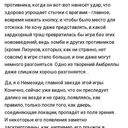
противника, когда он вот-вот нанесёт удар, что
здорово упрощает стычки с врагами - главное,
вовремя нажать кнопку, и чтобы было место для
отскока. Не хочу даже представлять, в какой
хардкорный трэш превратилась бы игра без этих
нововведений, ведь зомби и других противников
(кроме Лизунов, которых, как ни странно, нет
совсем) в игре стало больше, и они даже могут
немного разгоняться. Одно из творений Амбреллы
даже слишком хорошо разгоняется...
Да, я о Немезиде, главной звезде этой игры.
Конечно, сейчас уже видно, что он преследует
далеко не везде и не сразу, появляясь, как
правило, только после того, как дверь,
соединяющая локации, пропадёт из поля зрения.
И некоторые его появления заметно
заскриптованы, как, например, его прыжок в