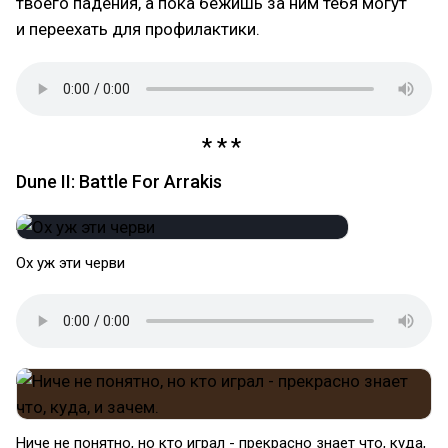
твоего падения, а пока бежишь за ним тебя могут
и переехать для профилактики.
Dune II: Battle For Arrakis
Ох уж эти черви
Ниче не понятно, но кто играл - прекрасно знает что, куда,