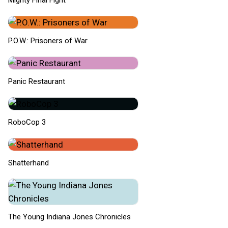
Mighty Final Fight
P.O.W.: Prisoners of War
Panic Restaurant
RoboCop 3
Shatterhand
The Young Indiana Jones Chronicles