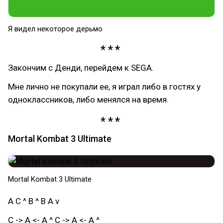
Я видел некоторое дерьмо
Закончим с Денди, перейдем к SEGA.
Мне лично не покупали ее, я играл либо в гостях у
одноклассников, либо менялся на время.
Mortal Kombat 3 Ultimate
Mortal Kombat 3 Ultimate
A C ^ B ^ B A v
C -> A <- А ^ C -> A <- А ^