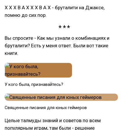
Х Х Х В А Х Х Х В А Х - бруталити на Джаксе,
помню до сих пор.
Вы спросите - Как мы узнали о комбинациях и
бруталити? Есть у меня ответ. Были вот такие
книги.
У кого была, признавайтесь?
Священные писания для юных геймеров
Целые талмуды знаний и советов по всем
популярным играм, там были - решение