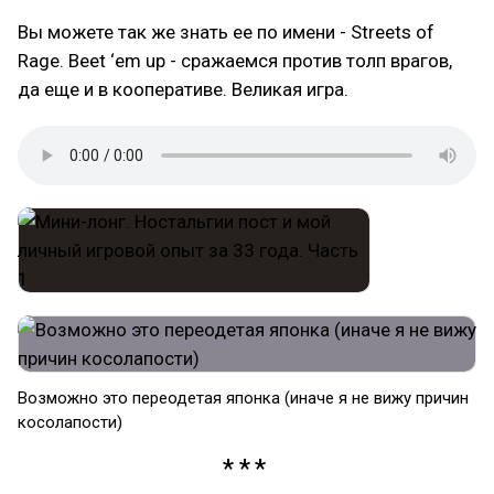
Вы можете так же знать ее по имени - Streets of
Rage. Beet ‘em up - сражаемся против толп врагов,
да еще и в кооперативе. Великая игра.
Возможно это переодетая японка (иначе я не вижу причин
косолапости)