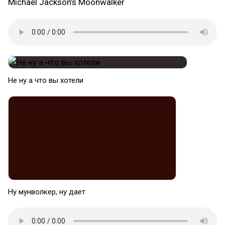
Michael Jackson’s Moonwalker
Не ну а что вы хотели
Ну мунволкер, ну дает