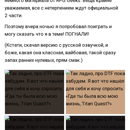
немного материала от RPG Geeks. Вещь крайне
уважаемая, все с нетерпением ждут официальной
2 части.
Поэтому вчера ночью я попробовал поиграть и
могу сказать что я в теме! ПОГНАЛИ!
(Кстати, скачал версию с русской озвучкой, и
боже, какая она классная, вайбовая, такой сразу
запах ранних нулевых, прям смак.)