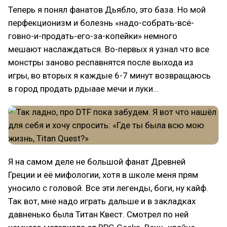
Теперь я понял фанатов Дьябло, это база. Но мой
перфекционизм и болезнь «надо-собрать-всё-
говно-и-продать-его-за-копейки» немного
мешают наслаждаться. Во-первых я узнал что все
монстры заново респавнятся после выхода из
игры, во вторых я каждые 6-7 минут возвращаюсь
в город продать рдыаае мечи и луки...
Я на самом деле не большой фанат Древней
Греции и её мифологии, хотя в школе меня прям
уносило с головой. Все эти легенды, боги, ну кайф.
Так вот, мне надо играть дальше и в закладках
давненько была Титан Квест. Смотрел по ней