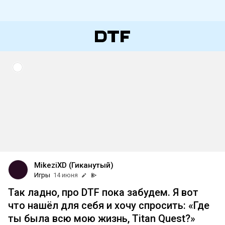
MikeziXD (Гиканутый)
Игры
14 июня
Так ладно, про DTF пока забудем. Я вот
что нашёл для себя и хочу спросить: «Где
ты была всю мою жизнь, Titan Quest?»