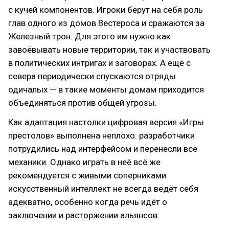
с кучей компонентов. Игроки берут на себя роль
глав одного из домов Вестероса и сражаются за
Железный трон. Для этого им нужно как
завоёвывать новые территории, так и участвовать
в политических интригах и заговорах. А ещё с
севера периодически спускаются отряды
одичалых — в такие моменты домам приходится
объединяться против общей угрозы.
Как адаптация настолки цифровая версия «Игры
престолов» выполнена неплохо: разработчики
потрудились над интерфейсом и перенесли все
механики. Однако играть в неё всё же
рекомендуется с живыми соперниками:
искусственный интеллект не всегда ведёт себя
адекватно, особенно когда речь идёт о
заключении и расторжении альянсов.