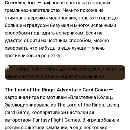
Gremlins, Inc.
— цифровая настолка о жадных
гремлинах-капиталистах. Чем-то похожа на
стимпанк-версию «монополии», только с гораздо
большим градусом безумия и многочисленными
способами подгадить соперникам. Если не
удаётся обойти их честным способом, можно
своровать что-нибудь, а ещё лучше — упечь
противников за решётку.
The Lord of the Rings: Adventure Card Game
—
карточная игра по мотивам «Властелина Колец».
Эволюционировала из The Lord of the Rings: Living
Card Game, кооперативной настолки за
авторством Fantasy Flight Games. В игру добавили
режим сюжетной кампании, а ещё несколько