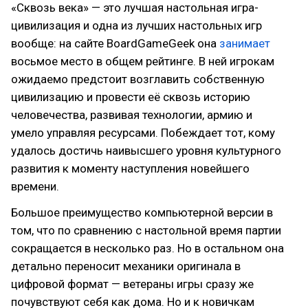
«Сквозь века» — это лучшая настольная игра-
цивилизация и одна из лучших настольных игр
вообще: на сайте BoardGameGeek она
занимает
восьмое место в общем рейтинге. В ней игрокам
ожидаемо предстоит возглавить собственную
цивилизацию и провести её сквозь историю
человечества, развивая технологии, армию и
умело управляя ресурсами. Побеждает тот, кому
удалось достичь наивысшего уровня культурного
развития к моменту наступления новейшего
времени.
Большое преимущество компьютерной версии в
том, что по сравнению с настольной время партии
сокращается в несколько раз. Но в остальном она
детально переносит механики оригинала в
цифровой формат — ветераны игры сразу же
почувствуют себя как дома. Но и к новичкам