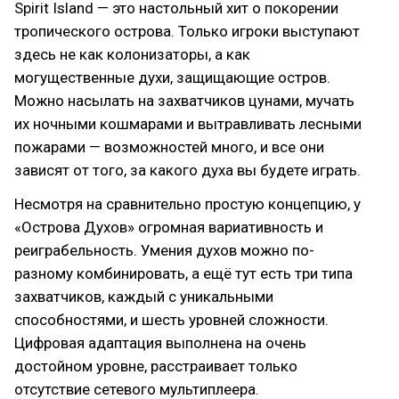
Spirit Island — это настольный хит о покорении
тропического острова. Только игроки выступают
здесь не как колонизаторы, а как
могущественные духи, защищающие остров.
Можно насылать на захватчиков цунами, мучать
их ночными кошмарами и вытравливать лесными
пожарами — возможностей много, и все они
зависят от того, за какого духа вы будете играть.
Несмотря на сравнительно простую концепцию, у
«Острова Духов» огромная вариативность и
реиграбельность. Умения духов можно по-
разному комбинировать, а ещё тут есть три типа
захватчиков, каждый с уникальными
способностями, и шесть уровней сложности.
Цифровая адаптация выполнена на очень
достойном уровне, расстраивает только
отсутствие сетевого мультиплеера.