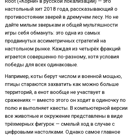
Root («Корни» в русской локализации) — это
настольный хит 2018 года, рассказывающий о
противостоянии зверей в дремучем лесу. Но не
дайте милым зверькам и общей мультяшности
игры себя обмануть: это одна из самых
продвинутых ассиметричных стратегий на
настольном рынке. Каждая из четырёх фракций
играется совершенно по-разному, хотя условия
победы для всех одинаковые.
Например, коты берут числом и военной мощью,
птицы стараются захватить как можно больше
территорий, а енот вообще не участвует в
сражениях — вместо этого он ходит в одиночку по
полю и выполняет квесты. В компьютерной версии
все животные и окружение представлены в виде
трёхмерных фигурок — смелый ход в случае с
цифровыми настолками. Однако самое главное