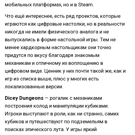
мобильных платформах, но и в Steam.
Что ещё интереснее, есть ряд проектов, которые
играются как цифровые настолки, но в реальности
никогда не имели физического аналога и не
выпускались в форме настольной игры. Тем не
менее хардкорным настольщикам они точно
придутся по вкусу благодаря знакомым
механикам и отличному их воплощению в
цифровом виде. Ценник у них почти такой же, как и
игр из списка выше, плюс у многих есть
локализованные версии.
Dicey Dungeons
— рогалик с механиками
построения колод и манипуляции кубиками.
Игроки выступают в роли, как ни странно, самих
кубиков и путешествуют по подземельям в
поисках эпического лута. У игры яркий