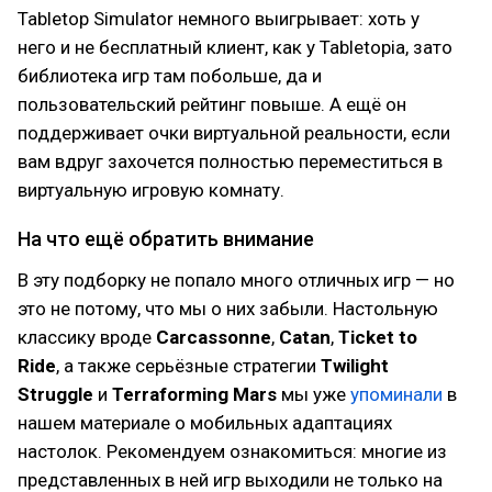
Tabletop Simulator немного выигрывает: хоть у
него и не бесплатный клиент, как у Tabletopia, зато
библиотека игр там побольше, да и
пользовательский рейтинг повыше. А ещё он
поддерживает очки виртуальной реальности, если
вам вдруг захочется полностью переместиться в
виртуальную игровую комнату.
На что ещё обратить внимание
В эту подборку не попало много отличных игр — но
это не потому, что мы о них забыли. Настольную
классику вроде
Carcassonne
,
Catan
,
Ticket to
Ride
, а также серьёзные стратегии
Twilight
Struggle
и
Terraforming Mars
мы уже
упоминали
в
нашем материале о мобильных адаптациях
настолок. Рекомендуем ознакомиться: многие из
представленных в ней игр выходили не только на