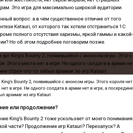
рам. Это игра для максимально широкой аудитории.
нный вопрос: а в чём существенное отличие от того
нтези Katauri, от которого так хотели отстраниться 1С
 кроме полного отсутствия харизмы, яркой гаммы и какой
ии? Но об этом подробнее поговорим позже.
King's Bounty 2, появившийся с анонсом игры. Этого короля нет
 нет в игре. Ни одного солдата в армии нет в игре, а посередине
л архимаг из игр Katauri
ние или продолжение?
ие King's Bounty 2 тоже ускользает от моего понимания
вой части? Продолжение игр Katauri? Перезапуск? А