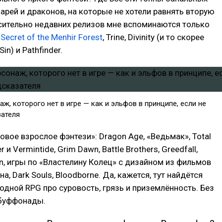
арей и драконов, на которые не хотели равнять вторую
сительно недавних релизов мне вспоминаются только
 Secret of the Menhir Forest
, Trine, Divinity (и то скорее
Sin) и Pathfinder.
ж, которого нет в игре — как и эльфов в принципе, если не
зателя
ровое взрослое фэнтези»: Dragon Age, «Ведьмак», Total
и Vermintide, Grim Dawn, Battle Brothers, Greedfall,
n, игры по «Властелину Колец» с дизайном из фильмов
, Dark Souls, Bloodborne. Да, кажется, тут найдётся
одной RPG про суровость, грязь и приземлённость. Без
буффонады.