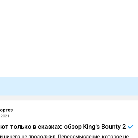
ортез
.2021
ют только в сказках: обзор King's Bounty
2
й ничего не продолжил. Переосмысление, которое не