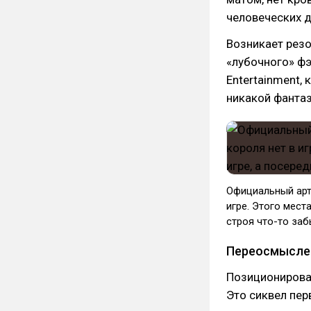
человеческих д
Возникает резо
«лубочного» фэ
Entertainment,
никакой фантаз
Официальный арт 
игре. Этого места
строя что-то забы
Переосмысле
Позиционирован
Это сиквел пер