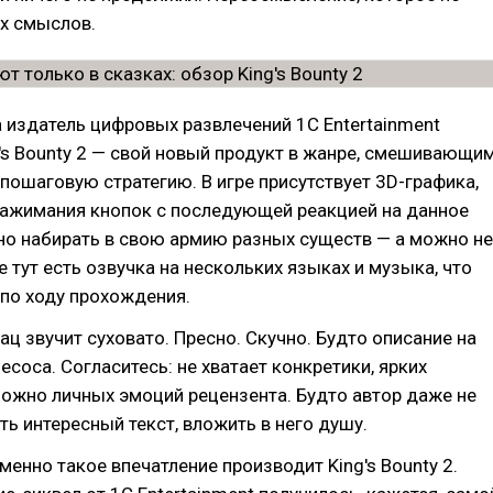
х смыслов.
а издатель цифровых развлечений 1С Entertainment
's Bounty 2 — свой новый продукт в жанре, смешивающи
 пошаговую стратегию. В игре присутствует 3D-графика,
ажимания кнопок с последующей реакцией на данное
но набирать в свою армию разных существ — а можно не
е тут есть озвучка на нескольких языках и музыка, что
по ходу прохождения.
зац звучит суховато. Пресно. Скучно. Будто описание на
есоса. Согласитесь: не хватает конкретики, ярких
ожно личных эмоций рецензента. Будто автор даже не
ть интересный текст, вложить в него душу.
менно такое впечатление производит King's Bounty 2.