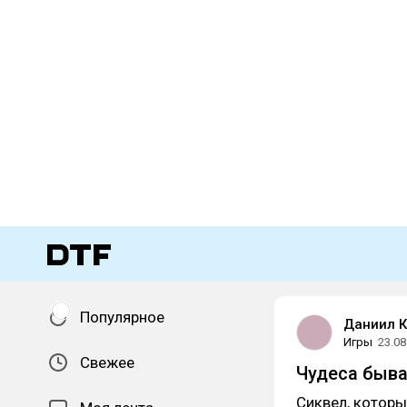
Популярное
Даниил К
Игры
23.08
Свежее
​Чудеса быва
Сиквел, которы