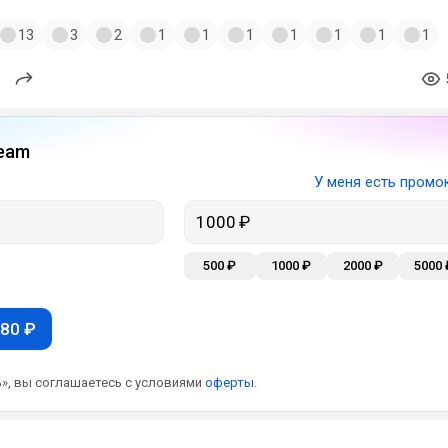
13
3
2
1
1
1
1
1
1
1
eam
У меня есть промо
500 ₽
1000 ₽
2000 ₽
5000 
80 ₽
», вы соглашаетесь с условиями
оферты
.