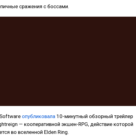
эпичные сражения с боссами.
Software
опубликовала
10-минутный обзорный трейлер
ightreign — кооперативной экшен-RPG, действие которой
тся во вселенной Elden Ring.