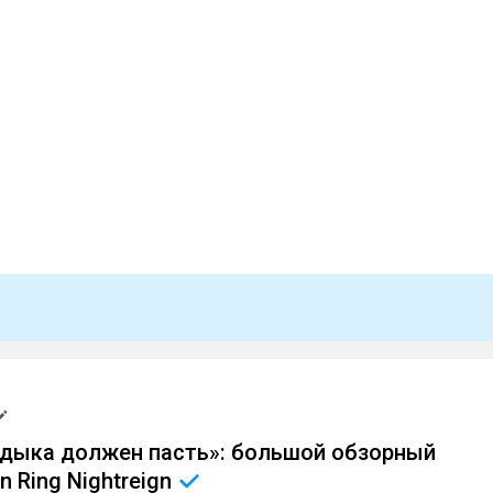
дыка должен пасть»: большой обзорный
n Ring
Nightreign