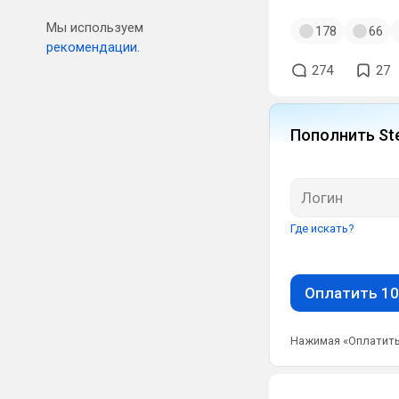
Мы используем
178
66
рекомендации.
274
27
Пополнить St
Где искать?
Оплатить 10
Нажимая «Оплатить