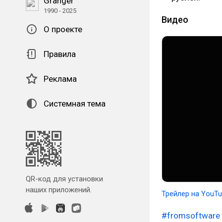
Granger
1990 - 2025
Видео
О проекте
Правила
Реклама
Системная тема
QR-код для установки
наших приложений.
Трейлер на YouT
#fromsoftware