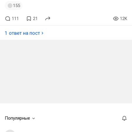
155
111
21
12K
1 ответ на пост
Популярные